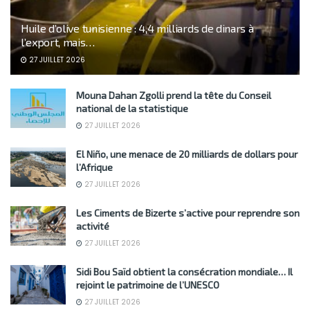
Huile d’olive tunisienne : 4,4 milliards de dinars à
l’export, mais…
27 JUILLET 2026
Mouna Dahan Zgolli prend la tête du Conseil
national de la statistique
27 JUILLET 2026
El Niño, une menace de 20 milliards de dollars pour
l’Afrique
27 JUILLET 2026
Les Ciments de Bizerte s’active pour reprendre son
activité
27 JUILLET 2026
Sidi Bou Saïd obtient la consécration mondiale… Il
rejoint le patrimoine de l’UNESCO
27 JUILLET 2026