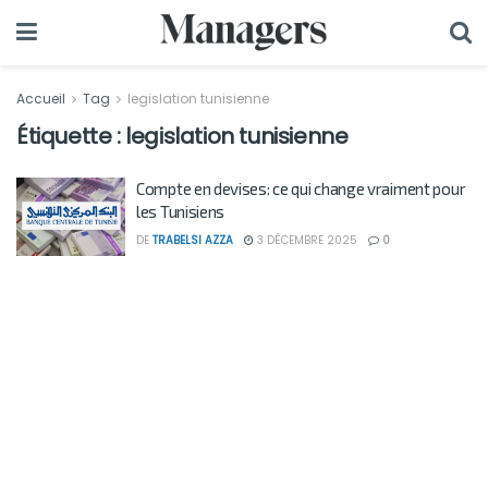
Accueil
Tag
legislation tunisienne
Étiquette :
legislation tunisienne
Compte en devises: ce qui change vraiment pour
les Tunisiens
DE
TRABELSI AZZA
3 DÉCEMBRE 2025
0