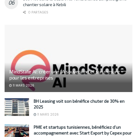
chantier solaire à Kebili
0 PARTAGES
MindState AI: créer une IA souveraine et sur mesure
pour les entreprises
11 MARS 2026
BH Leasing voit son bénéfice chuter de 30% en
2025
11 MARS 2026
PME et startups tunisiennes, bénéficiez d’un
accompagnement avec Start Export by Cepex pour