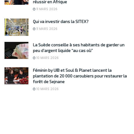
réussir en Afrique
11 MARS 2026
Qui va investir dans la SITEX?
11 MARS 2026
La Suède conseille à ses habitants de garder un
peu d’argent liquide “au cas où”
10 MARS 2026
Féminin by UIB et Soul & Planet lancent la
plantation de 20 000 caroubiers pour restaurer la
forêt de Sejnane
10 MARS 2026