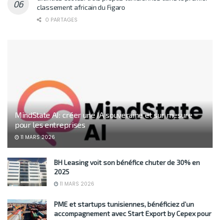
classement africain du Figaro
0 PARTAGES
MindState AI: créer une IA souveraine et sur mesure
pour les entreprises
11 MARS 2026
BH Leasing voit son bénéfice chuter de 30% en
2025
11 MARS 2026
PME et startups tunisiennes, bénéficiez d’un
accompagnement avec Start Export by Cepex pour