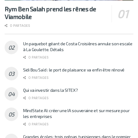
Rym Ben Salah prend les rênes de
Viamobile
0 PARTAGES
Un paquebot géant de Costa Croisières annule son escale
à La Goulette. Détails
0 PARTAGES
Sidi Bou Saïd : le port de plaisance va enfin être rénové
0 PARTAGES
Qui va investir dans la SITEX?
0 PARTAGES
MindState AI: créer une IA souveraine et sur mesure pour
les entreprises
0 PARTAGES
Grandes écoles: trois prépas tunisiennes dans le premier