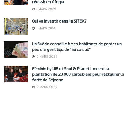
réussir en Afrique
11 MARS 2026
Qui va investir dans la SITEX?
11 MARS 2026
La Suède conseille à ses habitants de garder un
peu d’argent liquide “au cas où”
10 MARS 2026
Féminin by UIB et Soul & Planet lancent la
plantation de 20 000 caroubiers pour restaurer la
forêt de Sejnane
10 MARS 2026