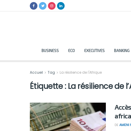
BUSINESS
ECO
EXECUTIVES
BANKING
Accueil
Tag
La résilience de l'Afrique
Étiquette :
La résilience de l
Accès
afric
DE
AMENI 