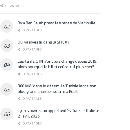
0 PARTAGES
Rym Ben Salah prend les rênes de Viamobile
0 PARTAGES
Qui va investir dans la SITEX?
0 PARTAGES
Les tarifs CTN n’ont pas changé depuis 2019,
alors pourquoi le billet coûte-t-il plus cher?
0 PARTAGES
300 MW dans le désert : la Tunisie lance son
plus grand chantier solaire à Kebili
0 PARTAGES
Lyon s’ouvre aux opportunités Tunisie-Italie le
21 avril 2026
0 PARTAGES