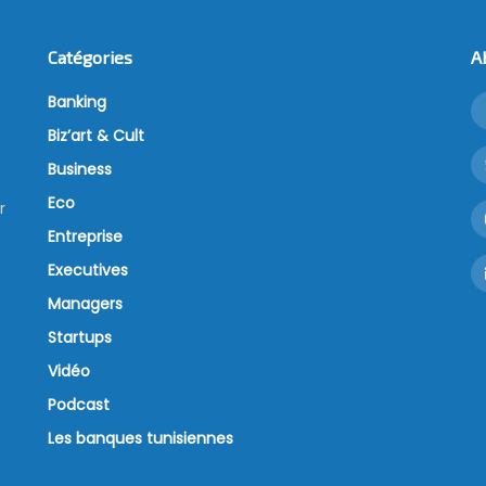
Catégories
A
Banking
Biz’art & Cult
Business
Eco
r
Entreprise
Executives
Managers
Startups
Vidéo
Podcast
Les banques tunisiennes