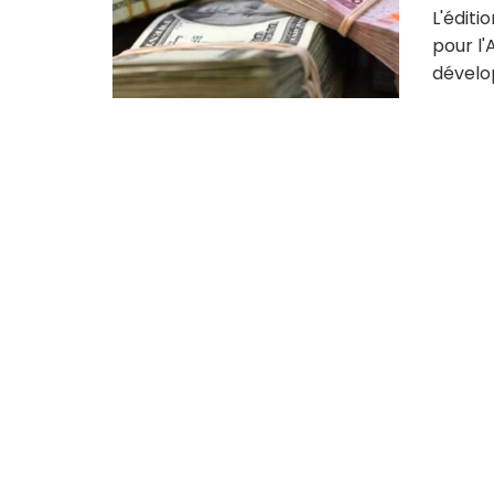
L'éditi
pour l'
dévelo