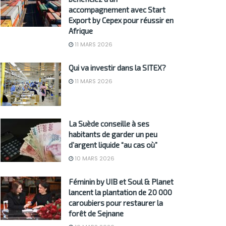
accompagnement avec Start
Export by Cepex pour réussir en
Afrique
11 MARS 2026
Qui va investir dans la SITEX?
11 MARS 2026
La Suède conseille à ses
habitants de garder un peu
d’argent liquide “au cas où”
10 MARS 2026
Féminin by UIB et Soul & Planet
lancent la plantation de 20 000
caroubiers pour restaurer la
forêt de Sejnane