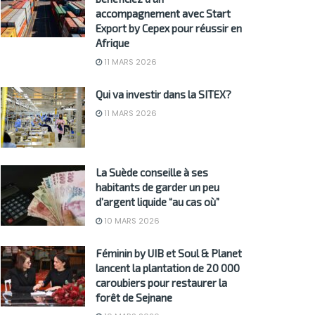
accompagnement avec Start
Export by Cepex pour réussir en
Afrique
11 MARS 2026
Qui va investir dans la SITEX?
11 MARS 2026
La Suède conseille à ses
habitants de garder un peu
d’argent liquide “au cas où”
10 MARS 2026
Féminin by UIB et Soul & Planet
lancent la plantation de 20 000
caroubiers pour restaurer la
forêt de Sejnane