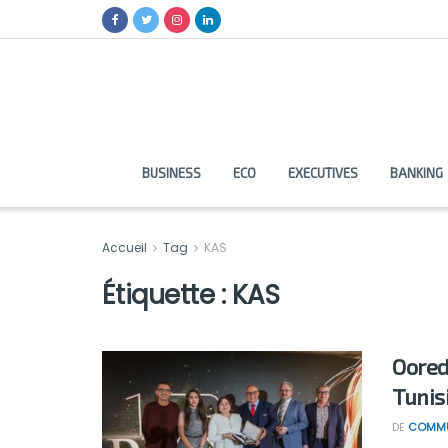
BUSINESS
ECO
EXECUTIVES
BANKING
Accueil
Tag
KAS
Étiquette :
KAS
Oored
Tunis
DE
COMMU