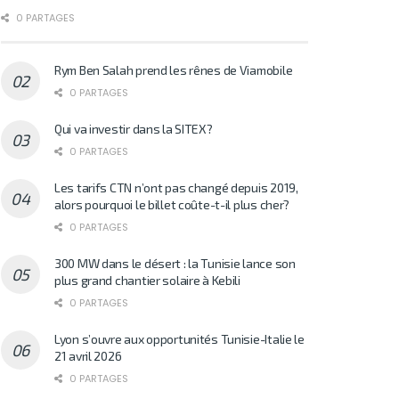
0 PARTAGES
Rym Ben Salah prend les rênes de Viamobile
0 PARTAGES
Qui va investir dans la SITEX?
0 PARTAGES
Les tarifs CTN n’ont pas changé depuis 2019,
alors pourquoi le billet coûte-t-il plus cher?
0 PARTAGES
300 MW dans le désert : la Tunisie lance son
plus grand chantier solaire à Kebili
0 PARTAGES
Lyon s’ouvre aux opportunités Tunisie-Italie le
21 avril 2026
0 PARTAGES