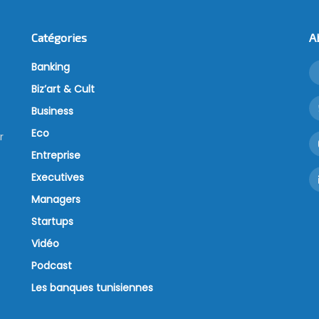
Catégories
A
Banking
Biz’art & Cult
Business
Eco
r
Entreprise
Executives
Managers
Startups
Vidéo
Podcast
Les banques tunisiennes