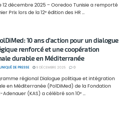
 le 12 décembre 2025 – Ooredoo Tunisie a remporté
er Prix lors de la 12ᵉ édition des HR ...
olDiMed: 10 ans d’action pour un dialogue
égique renforcé et une coopération
nale durable en Méditerranée
NIQUÉ DE PRESSE
9 DÉCEMBRE 2025
0
gramme régional Dialogue politique et intégration
ale en Méditerranée (PolDiMed) de la Fondation
Adenauer (KAS) a célébré son 10ᵉ ...