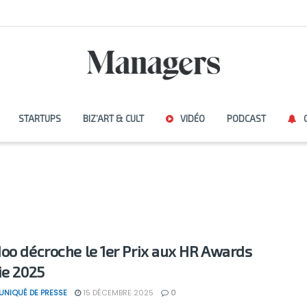
STARTUPS
BIZ’ART & CULT
VIDÉO
PODCAST
oo décroche le 1er Prix aux HR Awards
ie 2025
NIQUÉ DE PRESSE
15 DÉCEMBRE 2025
0