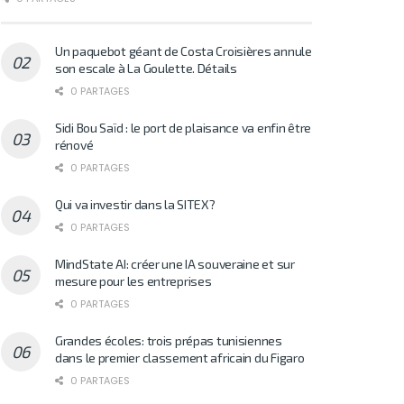
Un paquebot géant de Costa Croisières annule
son escale à La Goulette. Détails
0 PARTAGES
Sidi Bou Saïd : le port de plaisance va enfin être
rénové
0 PARTAGES
Qui va investir dans la SITEX?
0 PARTAGES
MindState AI: créer une IA souveraine et sur
mesure pour les entreprises
0 PARTAGES
Grandes écoles: trois prépas tunisiennes
dans le premier classement africain du Figaro
0 PARTAGES