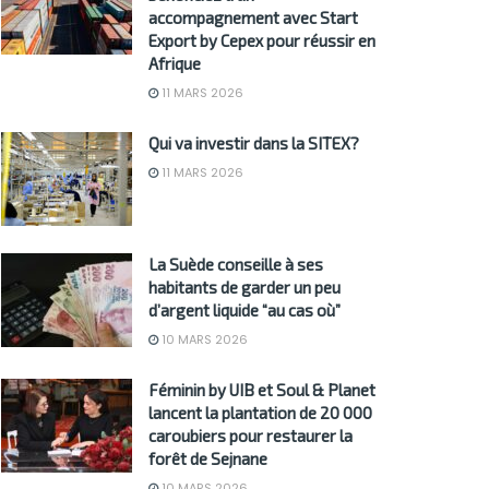
accompagnement avec Start
Export by Cepex pour réussir en
Afrique
11 MARS 2026
Qui va investir dans la SITEX?
11 MARS 2026
La Suède conseille à ses
habitants de garder un peu
d’argent liquide “au cas où”
10 MARS 2026
Féminin by UIB et Soul & Planet
lancent la plantation de 20 000
caroubiers pour restaurer la
forêt de Sejnane
10 MARS 2026