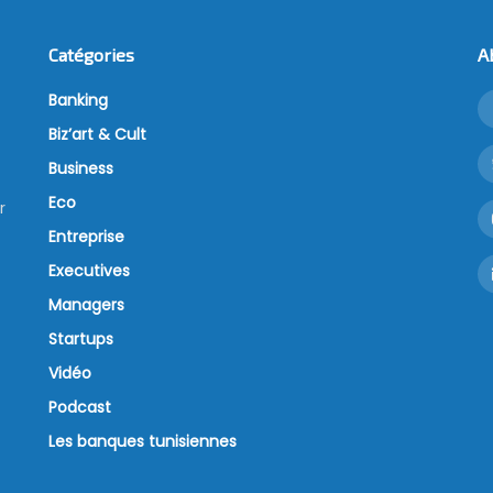
Catégories
A
Banking
Biz’art & Cult
Business
Eco
r
Entreprise
Executives
Managers
Startups
Vidéo
Podcast
Les banques tunisiennes