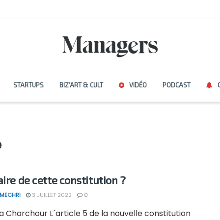
STARTUPS
BIZ’ART & CULT
VIDÉO
PODCAST
e
aire de cette constitution ?
 MECHRI
3 JUILLET 2022
0
a Charchour L´article 5 de la nouvelle constitution