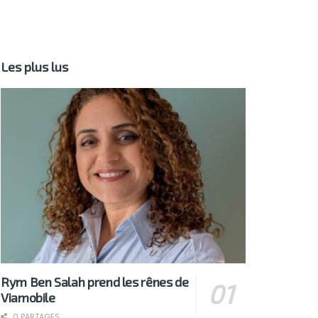
Les plus lus
Rym Ben Salah prend les rênes de
Viamobile
0 PARTAGES