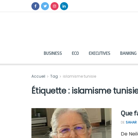
BUSINESS
ECO
EXECUTIVES
BANKING
Accueil
Tag
islamisme tunisie
Étiquette :
islamisme tunisi
Que f
DE
SAHAR
De Neil