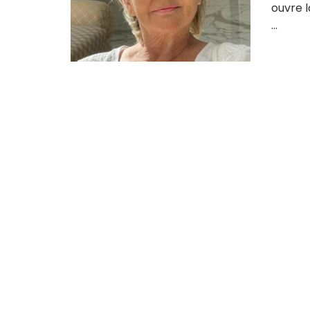
ouvre l
...