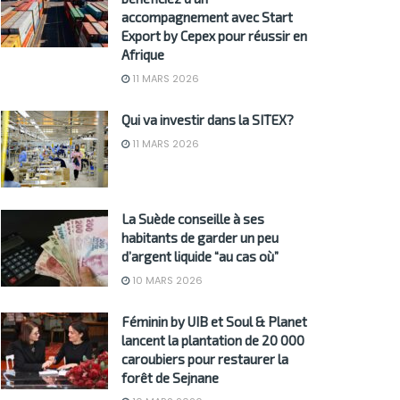
accompagnement avec Start
Export by Cepex pour réussir en
Afrique
11 MARS 2026
Qui va investir dans la SITEX?
11 MARS 2026
La Suède conseille à ses
habitants de garder un peu
d’argent liquide “au cas où”
10 MARS 2026
Féminin by UIB et Soul & Planet
lancent la plantation de 20 000
caroubiers pour restaurer la
forêt de Sejnane