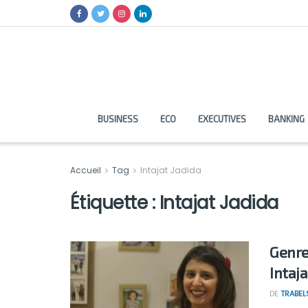
BUSINESS
ECO
EXECUTIVES
BANKING
Accueil
Tag
Intajat Jadida
Étiquette :
Intajat Jadida
Genre
Intaja
DE
TRABEL