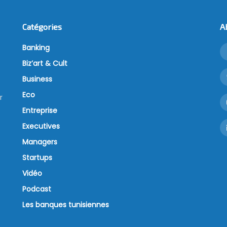
Catégories
A
Banking
Biz’art & Cult
Business
Eco
r
Entreprise
Executives
Managers
Startups
Vidéo
Podcast
Les banques tunisiennes