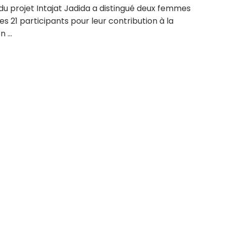
 du projet Intajat Jadida a distingué deux femmes
es 21 participants pour leur contribution à la
 ...