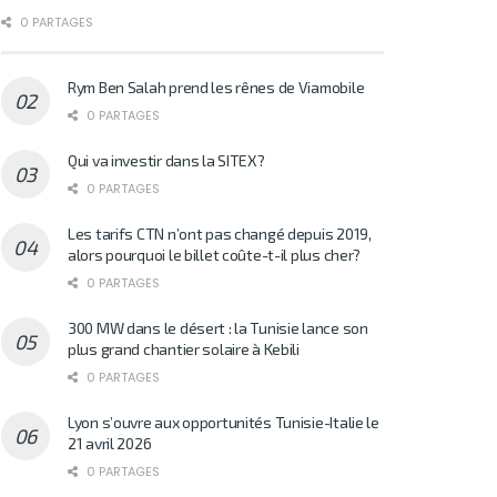
0 PARTAGES
Rym Ben Salah prend les rênes de Viamobile
0 PARTAGES
Qui va investir dans la SITEX?
0 PARTAGES
Les tarifs CTN n’ont pas changé depuis 2019,
alors pourquoi le billet coûte-t-il plus cher?
0 PARTAGES
300 MW dans le désert : la Tunisie lance son
plus grand chantier solaire à Kebili
0 PARTAGES
Lyon s’ouvre aux opportunités Tunisie-Italie le
21 avril 2026
0 PARTAGES