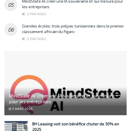
MindState AI: créer une IA souveraine et sur mesure pour
les entreprises
0 PARTAGES
Grandes écoles: trois prépas tunisiennes dans le premier
classement africain du Figaro
0 PARTAGES
MindState AI: créer une IA souveraine et sur mesure
pour les entreprises
11 MARS 2026
BH Leasing voit son bénéfice chuter de 30% en
2025