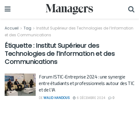
Accueil
Tag
Institut Supérieur des Technologies de l’Information
et des Communications
Étiquette :
Institut Supérieur des
Technologies de l’Information et des
Communications
Forum ISTIC-Entreprise 2024 : une synergie
entre étudiants et professionnels autour des TIC
et de l’IA
DE
WALID HANDOUS
6 DÉCEMBRE 2024
0