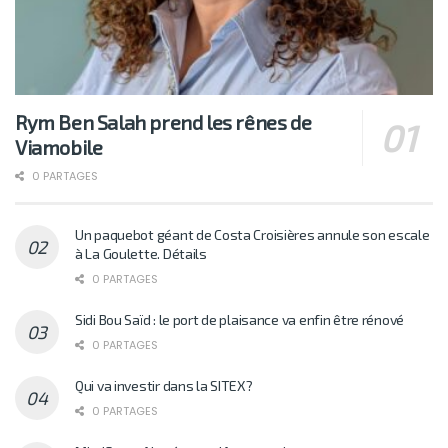
Rym Ben Salah prend les rênes de
Viamobile
0 PARTAGES
Un paquebot géant de Costa Croisières annule son escale
à La Goulette. Détails
0 PARTAGES
Sidi Bou Saïd : le port de plaisance va enfin être rénové
0 PARTAGES
Qui va investir dans la SITEX?
0 PARTAGES