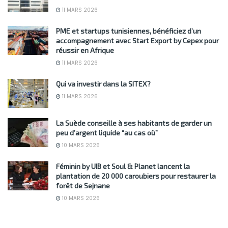
11 MARS 2026
PME et startups tunisiennes, bénéficiez d’un
accompagnement avec Start Export by Cepex pour
réussir en Afrique
11 MARS 2026
Qui va investir dans la SITEX?
11 MARS 2026
La Suède conseille à ses habitants de garder un
peu d’argent liquide “au cas où”
10 MARS 2026
Féminin by UIB et Soul & Planet lancent la
plantation de 20 000 caroubiers pour restaurer la
forêt de Sejnane
10 MARS 2026