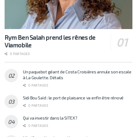
Rym Ben Salah prend les rênes de
Viamobile
0 PARTAGES
Un paquebot géant de Costa Croisières annule son escale
à La Goulette. Détails
0 PARTAGES
Sidi Bou Saïd : le port de plaisance va enfin être rénové
0 PARTAGES
Qui va investir dans la SITEX?
0 PARTAGES