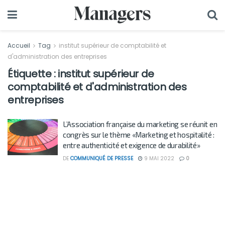
Accueil
Tag
institut supérieur de comptabilité et
d'administration des entreprises
Étiquette :
institut supérieur de
comptabilité et d'administration des
entreprises
L’Association française du marketing se réunit en
congrès sur le thème «Marketing et hospitalité :
entre authenticité et exigence de durabilité»
DE
COMMUNIQUÉ DE PRESSE
9 MAI 2022
0