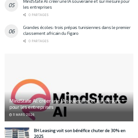
MindState AI: créer une IA souveraine et sur mesure pour
les entreprises
0 PARTAGES
Grandes écoles: trois prépas tunisiennes dans le premier
classement africain du Figaro
0 PARTAGES
MindState AI: créer une IA souveraine et sur mesure
pour les entreprises
11 MARS 2026
BH Leasing voit son bénéfice chuter de 30% en
2025