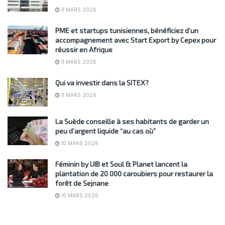
11 MARS 2026
PME et startups tunisiennes, bénéficiez d’un
accompagnement avec Start Export by Cepex pour
réussir en Afrique
11 MARS 2026
Qui va investir dans la SITEX?
11 MARS 2026
La Suède conseille à ses habitants de garder un
peu d’argent liquide “au cas où”
10 MARS 2026
Féminin by UIB et Soul & Planet lancent la
plantation de 20 000 caroubiers pour restaurer la
forêt de Sejnane
10 MARS 2026