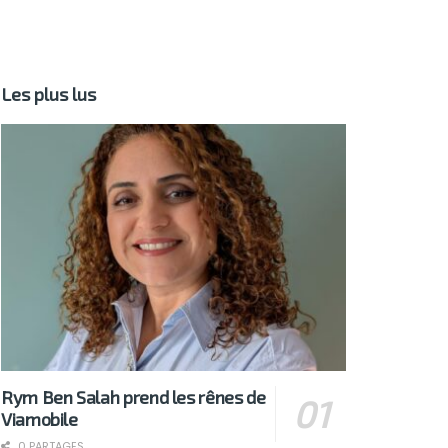
Les plus lus
Rym Ben Salah prend les rênes de
Viamobile
0 PARTAGES