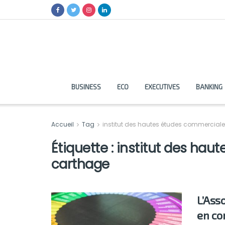
BUSINESS
ECO
EXECUTIVES
BANKING
Accueil
Tag
institut des hautes études commercial
Étiquette :
institut des hau
carthage
L’Ass
en co