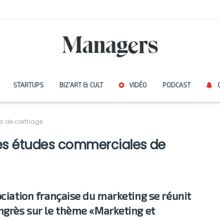
STARTUPS
BIZ’ART & CULT
VIDÉO
PODCAST
es de carthage
tes études commerciales de
ociation française du marketing se réunit
ngrès sur le thème «Marketing et