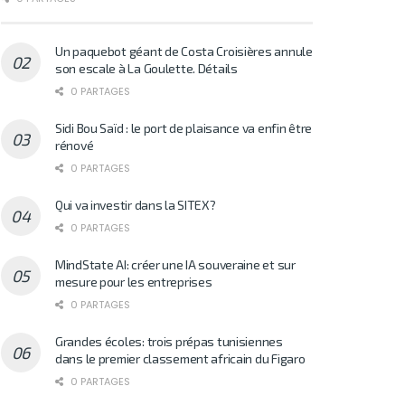
Un paquebot géant de Costa Croisières annule
son escale à La Goulette. Détails
0 PARTAGES
Sidi Bou Saïd : le port de plaisance va enfin être
rénové
0 PARTAGES
Qui va investir dans la SITEX?
0 PARTAGES
MindState AI: créer une IA souveraine et sur
mesure pour les entreprises
0 PARTAGES
Grandes écoles: trois prépas tunisiennes
dans le premier classement africain du Figaro
0 PARTAGES