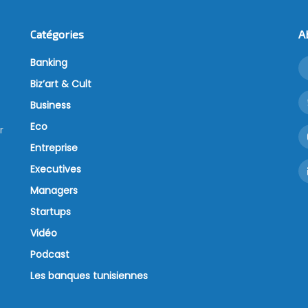
Catégories
A
Banking
Biz’art & Cult
Business
Eco
r
Entreprise
Executives
Managers
Startups
Vidéo
Podcast
Les banques tunisiennes