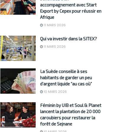
accompagnement avec Start
Export by Cepex pour réussir en
Afrique
11 MARS 2026
Qui va investir dans la SITEX?
11 MARS 2026
La Suède conseille à ses
habitants de garder un peu
d’argent liquide “au cas où”
10 MARS 2026
Féminin by UIB et Soul & Planet
lancent la plantation de 20 000
caroubiers pour restaurer la
forêt de Sejnane
10 MARS 2026