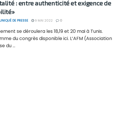
talité : entre authenticité et exigence de
ilité»
NIQUÉ DE PRESSE
9 MAI 2022
0
ment se déroulera les 18,19 et 20 mai à Tunis.
mme du congrès disponible ici. L’AFM (Association
e du ...