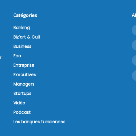
Catégories
A
Banking
Biz’art & Cult
Business
Eco
r
Entreprise
Executives
Managers
Startups
Vidéo
Podcast
Les banques tunisiennes