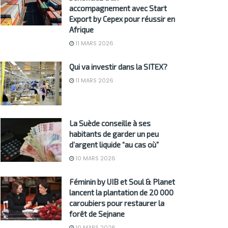
accompagnement avec Start
Export by Cepex pour réussir en
Afrique
11 MARS 2026
Qui va investir dans la SITEX?
11 MARS 2026
La Suède conseille à ses
habitants de garder un peu
d’argent liquide “au cas où”
10 MARS 2026
Féminin by UIB et Soul & Planet
lancent la plantation de 20 000
caroubiers pour restaurer la
forêt de Sejnane
10 MARS 2026