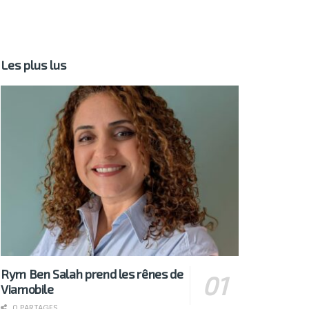
Les plus lus
Rym Ben Salah prend les rênes de
Viamobile
0 PARTAGES