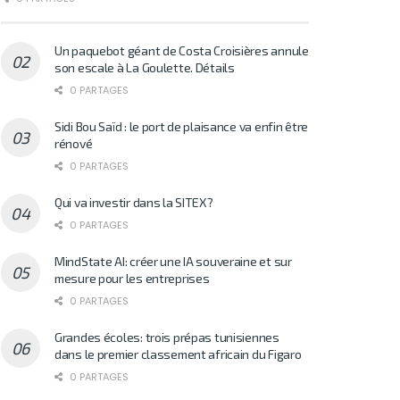
Un paquebot géant de Costa Croisières annule
son escale à La Goulette. Détails
0 PARTAGES
Sidi Bou Saïd : le port de plaisance va enfin être
rénové
0 PARTAGES
Qui va investir dans la SITEX?
0 PARTAGES
MindState AI: créer une IA souveraine et sur
mesure pour les entreprises
0 PARTAGES
Grandes écoles: trois prépas tunisiennes
dans le premier classement africain du Figaro
0 PARTAGES