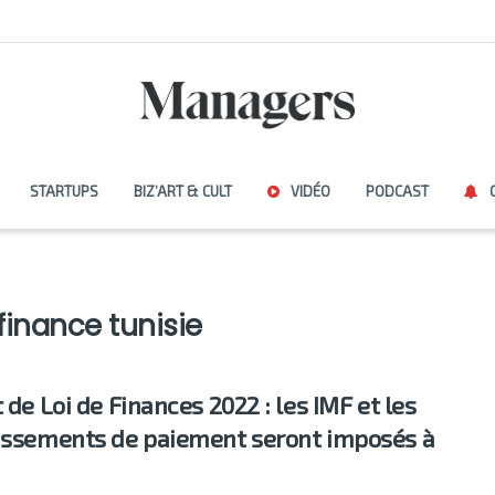
STARTUPS
BIZ’ART & CULT
VIDÉO
PODCAST
 finance tunisie
 de Loi de Finances 2022 : les IMF et les
issements de paiement seront imposés à