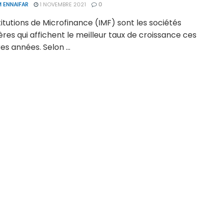
 ENNAIFAR
1 NOVEMBRE 2021
0
titutions de Microfinance (IMF) sont les sociétés
ères qui affichent le meilleur taux de croissance ces
es années. Selon ...