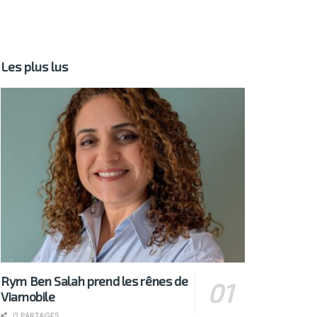
Les plus lus
Rym Ben Salah prend les rênes de
Viamobile
0 PARTAGES