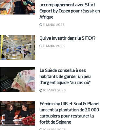
accompagnement avec Start
Export by Cepex pour réussir en
Afrique
11 MARS 2026
Qui va investir dans la SITEX?
11 MARS 2026
La Suède conseille à ses
habitants de garder un peu
d’argent liquide “au cas où”
10 MARS 2026
Féminin by UIB et Soul & Planet
lancent la plantation de 20 000
caroubiers pour restaurer la
forêt de Sejnane
10 MARS 2026