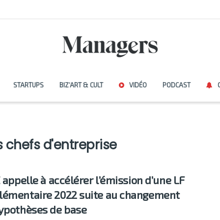
STARTUPS
BIZ’ART & CULT
VIDÉO
PODCAST
s chefs d'entreprise
E appelle à accélérer l’émission d’une LF
émentaire 2022 suite au changement
ypothèses de base