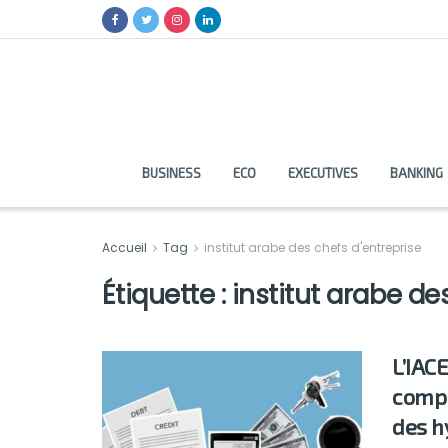
BUSINESS
ECO
EXECUTIVES
BANKING
Accueil
Tag
institut arabe des chefs d'entreprise
Étiquette :
institut arabe de
L’IAC
compl
des h