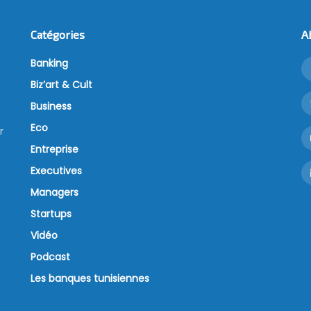
Catégories
A
Banking
Biz’art & Cult
Business
Eco
r
Entreprise
Executives
Managers
Startups
Vidéo
Podcast
Les banques tunisiennes