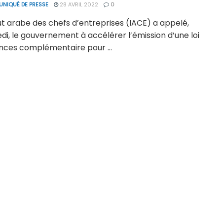
NIQUÉ DE PRESSE
28 AVRIL 2022
0
tut arabe des chefs d’entreprises (IACE) a appelé,
i, le gouvernement à accélérer l’émission d’une loi
ances complémentaire pour ...