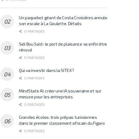
Un paquebot géant de Costa Croisières annule
son escale à La Goulette. Détails
0 PARTAGES
Sidi Bou Saïd : le port de plaisance va enfin être
rénové
0 PARTAGES
Qui va investir dans la SITEX?
0 PARTAGES
MindState AI: créer une IA souveraine et sur
mesure pour les entreprises
0 PARTAGES
Grandes écoles: trois prépas tunisiennes
dans le premier classement africain du Figaro
0 PARTAGES