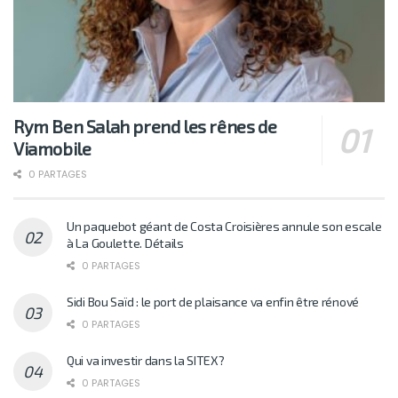
Rym Ben Salah prend les rênes de
Viamobile
0 PARTAGES
Un paquebot géant de Costa Croisières annule son escale
à La Goulette. Détails
0 PARTAGES
Sidi Bou Saïd : le port de plaisance va enfin être rénové
0 PARTAGES
Qui va investir dans la SITEX?
0 PARTAGES