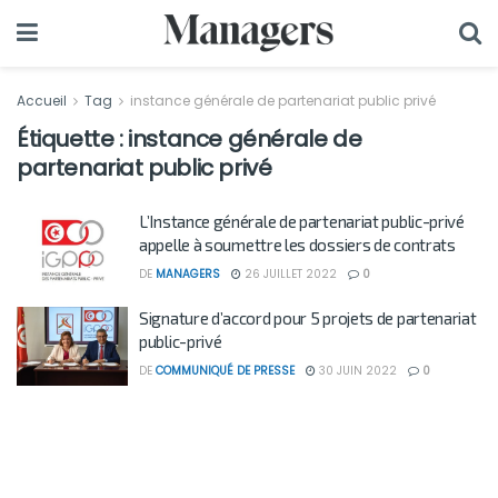
Accueil
Tag
instance générale de partenariat public privé
Étiquette :
instance générale de
partenariat public privé
L’Instance générale de partenariat public-privé
appelle à soumettre les dossiers de contrats
DE
MANAGERS
26 JUILLET 2022
0
Signature d’accord pour 5 projets de partenariat
public-privé
DE
COMMUNIQUÉ DE PRESSE
30 JUIN 2022
0