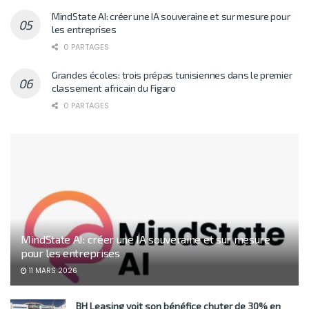
MindState AI: créer une IA souveraine et sur mesure pour
les entreprises
0 PARTAGES
Grandes écoles: trois prépas tunisiennes dans le premier
classement africain du Figaro
0 PARTAGES
MindState AI: créer une IA souveraine et sur mesure
pour les entreprises
11 MARS 2026
BH Leasing voit son bénéfice chuter de 30% en