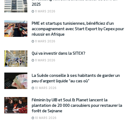
2025
11 MARS 2026
PME et startups tunisiennes, bénéficiez d’un
accompagnement avec Start Export by Cepex pour
réussir en Afrique
11 MARS 2026
Qui va investir dans la SITEX?
11 MARS 2026
La Suède conseille à ses habitants de garder un
peu d’argent liquide “au cas où”
10 MARS 2026
Féminin by UIB et Soul & Planet lancent la
plantation de 20 000 caroubiers pour restaurer la
forêt de Sejnane
10 MARS 2026