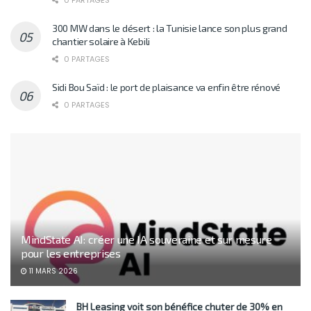
0 PARTAGES
300 MW dans le désert : la Tunisie lance son plus grand
chantier solaire à Kebili
0 PARTAGES
Sidi Bou Saïd : le port de plaisance va enfin être rénové
0 PARTAGES
MindState AI: créer une IA souveraine et sur mesure
pour les entreprises
11 MARS 2026
BH Leasing voit son bénéfice chuter de 30% en