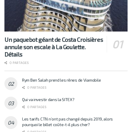
Un paquebot géant de Costa Croisières
annule son escale à La Goulette.
Détails
0 PARTAGES
Rym Ben Salah prend les rênes de Viamobile
0 PARTAGES
Qui va investir dans la SITEX?
0 PARTAGES
Les tarifs CTN n’ont pas changé depuis 2019, alors
pourquoi le billet coûte-t-il plus cher?