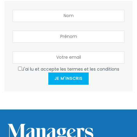
J'ai lu et accepte les termes et les conditions
JE M'INSCRIS