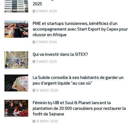
2025
11 MARS 2026
PME et startups tunisiennes, bénéficiez d’un
accompagnement avec Start Export by Cepex pour
réussir en Afrique
11 MARS 2026
Qui va investir dans la SITEX?
11 MARS 2026
La Suède conseille à ses habitants de garder un
peu d’argent liquide “au cas où”
10 MARS 2026
Féminin by UIB et Soul & Planet lancent la
plantation de 20 000 caroubiers pour restaurer la
forêt de Sejnane
10 MARS 2026