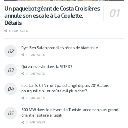
Un paquebot géant de Costa Croisières
annule son escale à La Goulette.
Détails
0 PARTAGES
Rym Ben Salah prend les rênes de Viamobile
0 PARTAGES
Qui va investir dans la SITEX?
0 PARTAGES
Les tarifs CTN n’ont pas changé depuis 2019, alors
pourquoi le billet coûte-t-il plus cher?
0 PARTAGES
300 MW dans le désert : la Tunisie lance son plus grand
chantier solaire à Kebili
0 PARTAGES