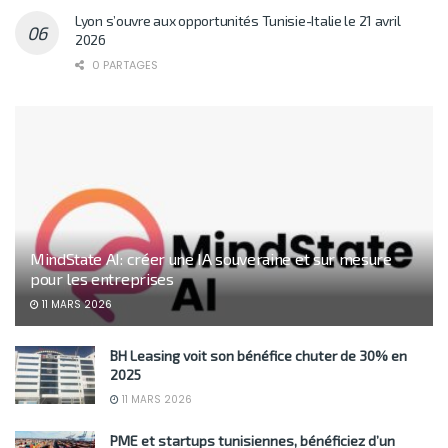
Lyon s’ouvre aux opportunités Tunisie-Italie le 21 avril
2026
0 PARTAGES
MindState AI: créer une IA souveraine et sur mesure
pour les entreprises
11 MARS 2026
BH Leasing voit son bénéfice chuter de 30% en
2025
11 MARS 2026
PME et startups tunisiennes, bénéficiez d’un