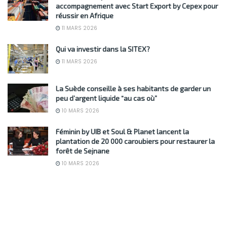
accompagnement avec Start Export by Cepex pour
réussir en Afrique
11 MARS 2026
Qui va investir dans la SITEX?
11 MARS 2026
La Suède conseille à ses habitants de garder un
peu d’argent liquide “au cas où”
10 MARS 2026
Féminin by UIB et Soul & Planet lancent la
plantation de 20 000 caroubiers pour restaurer la
forêt de Sejnane
10 MARS 2026