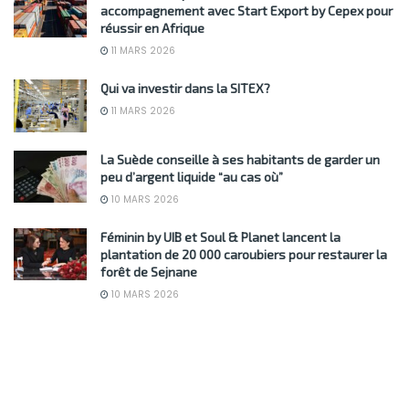
accompagnement avec Start Export by Cepex pour
réussir en Afrique
11 MARS 2026
Qui va investir dans la SITEX?
11 MARS 2026
La Suède conseille à ses habitants de garder un
peu d’argent liquide “au cas où”
10 MARS 2026
Féminin by UIB et Soul & Planet lancent la
plantation de 20 000 caroubiers pour restaurer la
forêt de Sejnane
10 MARS 2026