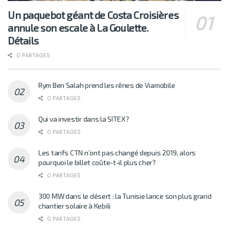
Un paquebot géant de Costa Croisières
annule son escale à La Goulette.
Détails
0 PARTAGES
Rym Ben Salah prend les rênes de Viamobile
0 PARTAGES
Qui va investir dans la SITEX?
0 PARTAGES
Les tarifs CTN n’ont pas changé depuis 2019, alors
pourquoi le billet coûte-t-il plus cher?
0 PARTAGES
300 MW dans le désert : la Tunisie lance son plus grand
chantier solaire à Kebili
0 PARTAGES