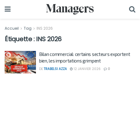
Accueil
Tag
INS 2026
Étiquette :
INS 2026
Bilan commercial: certains secteurs exportent
bien, les importations grimpent
DE
TRABELSI AZZA
12 JANVIER 2026
0