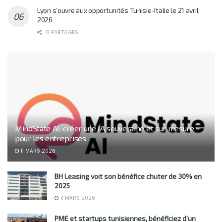
Lyon s’ouvre aux opportunités Tunisie-Italie le 21 avril
2026
0 PARTAGES
MindState AI: créer une IA souveraine et sur mesure
pour les entreprises
11 MARS 2026
BH Leasing voit son bénéfice chuter de 30% en
2025
11 MARS 2026
PME et startups tunisiennes, bénéficiez d’un