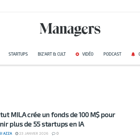
STARTUPS
BIZ’ART & CULT
VIDÉO
PODCAST
titut MILA crée un fonds de 100 M$ pour
nir plus de 55 startups en IA
SI AZZA
23 JANVIER 2026
0