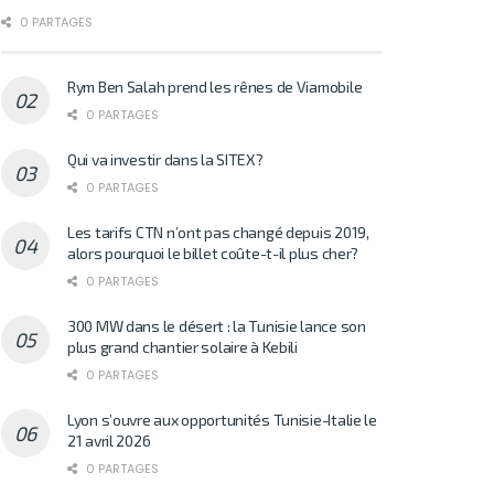
0 PARTAGES
Rym Ben Salah prend les rênes de Viamobile
0 PARTAGES
Qui va investir dans la SITEX?
0 PARTAGES
Les tarifs CTN n’ont pas changé depuis 2019,
alors pourquoi le billet coûte-t-il plus cher?
0 PARTAGES
300 MW dans le désert : la Tunisie lance son
plus grand chantier solaire à Kebili
0 PARTAGES
Lyon s’ouvre aux opportunités Tunisie-Italie le
21 avril 2026
0 PARTAGES