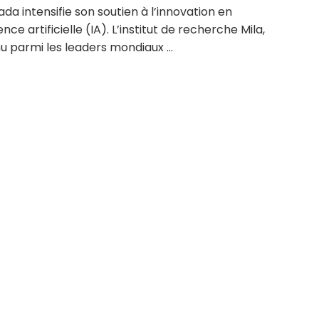
da intensifie son soutien à l’innovation en
gence artificielle (IA). L’institut de recherche Mila,
 parmi les leaders mondiaux ...