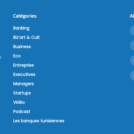
Catégories
A
Banking
Biz’art & Cult
Business
Eco
r
Entreprise
Executives
Managers
Startups
Vidéo
Podcast
Les banques tunisiennes