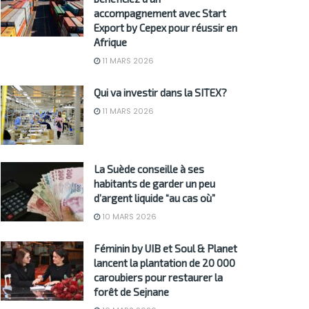
accompagnement avec Start
Export by Cepex pour réussir en
Afrique
11 MARS 2026
Qui va investir dans la SITEX?
11 MARS 2026
La Suède conseille à ses
habitants de garder un peu
d’argent liquide “au cas où”
10 MARS 2026
Féminin by UIB et Soul & Planet
lancent la plantation de 20 000
caroubiers pour restaurer la
forêt de Sejnane