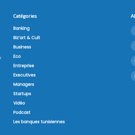
Catégories
A
Banking
Biz’art & Cult
Business
Eco
r
Entreprise
Executives
Managers
Startups
Vidéo
Podcast
Les banques tunisiennes