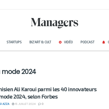
STARTUPS
BIZ’ART & CULT
VIDÉO
PODCAST
a mode 2024
nisien Ali Karoui parmi les 40 innovateurs
 mode 2024, selon Forbes
SI AZZA
15 JUILLET 2024
0