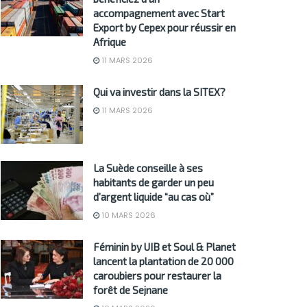
accompagnement avec Start
Export by Cepex pour réussir en
Afrique
11 MARS 2026
Qui va investir dans la SITEX?
11 MARS 2026
La Suède conseille à ses
habitants de garder un peu
d’argent liquide “au cas où”
10 MARS 2026
Féminin by UIB et Soul & Planet
lancent la plantation de 20 000
caroubiers pour restaurer la
forêt de Sejnane