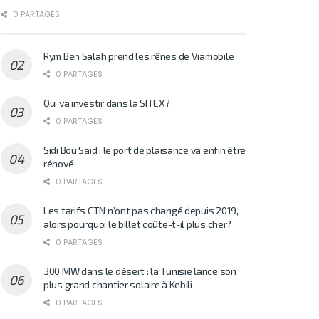
0 PARTAGES
Rym Ben Salah prend les rênes de Viamobile
0 PARTAGES
Qui va investir dans la SITEX?
0 PARTAGES
Sidi Bou Saïd : le port de plaisance va enfin être
rénové
0 PARTAGES
Les tarifs CTN n’ont pas changé depuis 2019,
alors pourquoi le billet coûte-t-il plus cher?
0 PARTAGES
300 MW dans le désert : la Tunisie lance son
plus grand chantier solaire à Kebili
0 PARTAGES