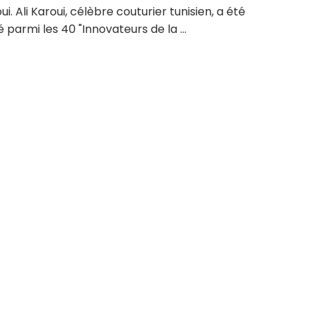
oui. Ali Karoui, célèbre couturier tunisien, a été
armi les 40 "Innovateurs de la ...