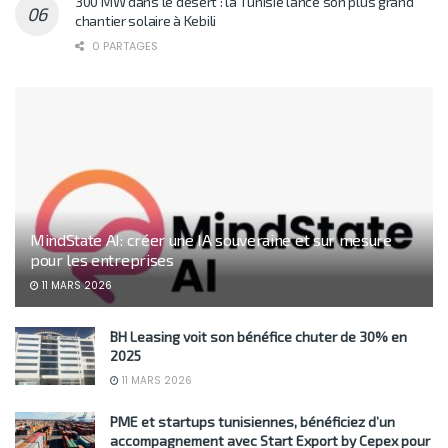
300 MW dans le désert : la Tunisie lance son plus grand
chantier solaire à Kebili
0 PARTAGES
MindState AI: créer une IA souveraine et sur mesure
pour les entreprises
11 MARS 2026
BH Leasing voit son bénéfice chuter de 30% en
2025
11 MARS 2026
PME et startups tunisiennes, bénéficiez d’un
accompagnement avec Start Export by Cepex pour