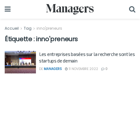
Accueil
Tag
inno'preneurs
Étiquette :
inno'preneurs
Les entreprises basées sur la recherche sont les
startups de demain
DE
MANAGERS
11 NOVEMBRE 2022
0