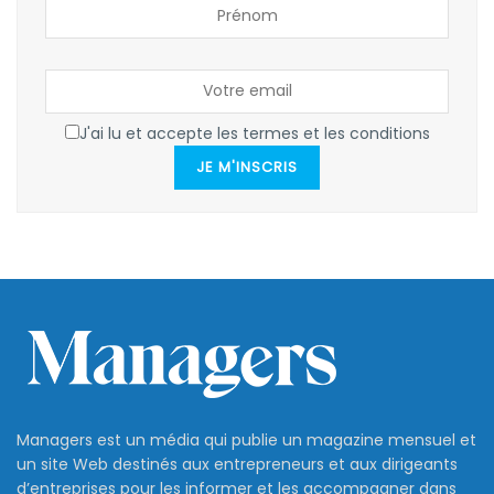
J'ai lu et accepte les termes et les conditions
JE M'INSCRIS
Managers est un média qui publie un magazine mensuel et
un site Web destinés aux entrepreneurs et aux dirigeants
d’entreprises pour les informer et les accompagner dans