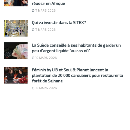
réussir en Afrique
11 MARS 2026
Qui va investir dans la SITEX?
11 MARS 2026
La Suède conseille à ses habitants de garder un
peu d’argent liquide “au cas où”
10 MARS 2026
Féminin by UIB et Soul & Planet lancent la
plantation de 20 000 caroubiers pour restaurer la
forêt de Sejnane
10 MARS 2026