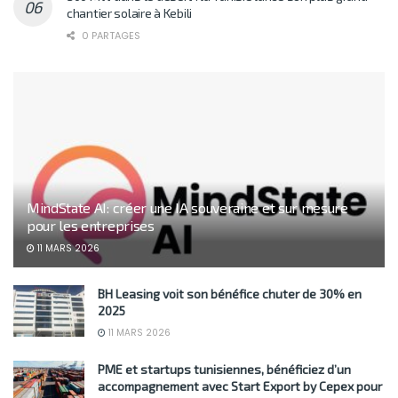
chantier solaire à Kebili
0 PARTAGES
MindState AI: créer une IA souveraine et sur mesure
pour les entreprises
11 MARS 2026
BH Leasing voit son bénéfice chuter de 30% en
2025
11 MARS 2026
PME et startups tunisiennes, bénéficiez d’un
accompagnement avec Start Export by Cepex pour