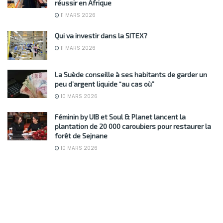
réussir en Afrique
11 MARS 2026
Qui va investir dans la SITEX?
11 MARS 2026
La Suède conseille à ses habitants de garder un
peu d’argent liquide “au cas où”
10 MARS 2026
Féminin by UIB et Soul & Planet lancent la
plantation de 20 000 caroubiers pour restaurer la
forêt de Sejnane
10 MARS 2026