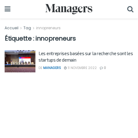
Accueil
Tag
innopreneurs
Étiquette :
innopreneurs
Les entreprises basées sur la recherche sont les
startups de demain
DE
MANAGERS
11 NOVEMBRE 2022
0