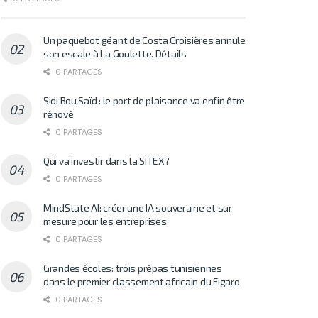
Un paquebot géant de Costa Croisières annule
son escale à La Goulette. Détails
0 PARTAGES
Sidi Bou Saïd : le port de plaisance va enfin être
rénové
0 PARTAGES
Qui va investir dans la SITEX?
0 PARTAGES
MindState AI: créer une IA souveraine et sur
mesure pour les entreprises
0 PARTAGES
Grandes écoles: trois prépas tunisiennes
dans le premier classement africain du Figaro
0 PARTAGES