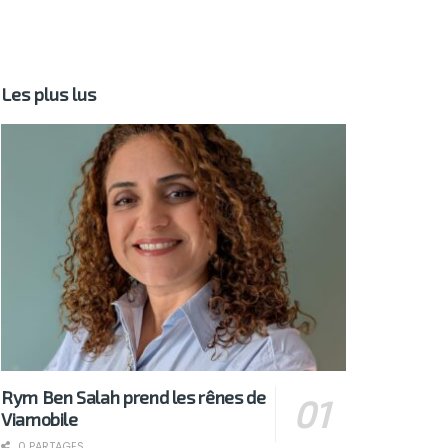
Les plus lus
Rym Ben Salah prend les rênes de
Viamobile
0 PARTAGES