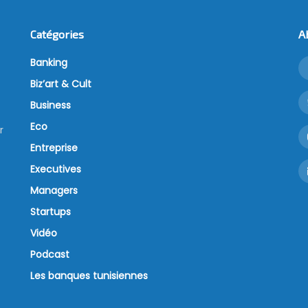
Catégories
A
Banking
Biz’art & Cult
Business
Eco
r
Entreprise
Executives
Managers
Startups
Vidéo
Podcast
Les banques tunisiennes