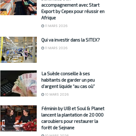
accompagnement avec Start
Export by Cepex pour réussir en
Afrique
11 MARS 2026
Qui va investir dans la SITEX?
11 MARS 2026
La Suède conseille à ses
habitants de garder un peu
d’argent liquide “au cas où”
10 MARS 2026
Féminin by UIB et Soul & Planet
lancent la plantation de 20 000
caroubiers pour restaurer la
forêt de Sejnane
10 MARS 2026