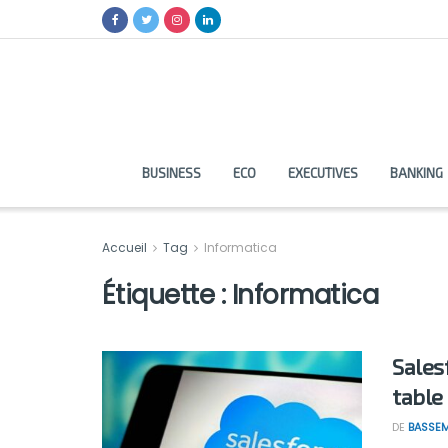
BUSINESS
ECO
EXECUTIVES
BANKING
Accueil
Tag
Informatica
Étiquette :
Informatica
Sales
table
DE
BASSEM