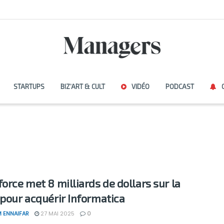
STARTUPS
BIZ’ART & CULT
VIDÉO
PODCAST
force met 8 milliards de dollars sur la
 pour acquérir Informatica
 ENNAIFAR
27 MAI 2025
0