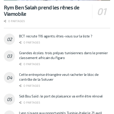
Rym Ben Salah prend les rênes de
Viamobile
0 PARTAGES
BCT recrute 116 agents: êtes-vous sur la liste ?
0 PARTAGES
Grandes écoles: trois prépas tunisiennes dans le premier
classement africain du Figaro
0 PARTAGES
Cette entreprise étrangère veut racheter le bloc de
contrôle de la Sotuver
0 PARTAGES
Sidi Bou Saïd : le port de plaisance va enfin être rénové
0 PARTAGES
Lyon s’ouvre aux opportunités Tunisie-Italie le 21 avril