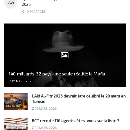
2026
0 PARTAGES
140 milliards, 32 pays, une seule réalité: la Mafia
12 MARS 2026
L’Aïd Al-Fitr 2026 devrait être célébré le 20 mars en
Tunisie
12 MARS 2026
BCT recrute 116 agents: êtes-vous sur la liste ?
12 MARS 2026