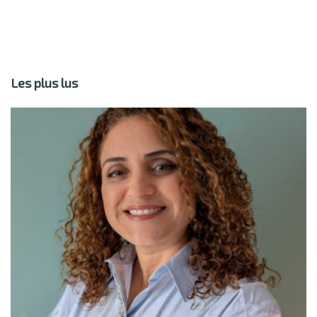
Les plus lus