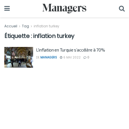
Accueil
Tag
inflation turkey
Étiquette :
inflation turkey
L’inflation en Turquie s’accélère à 70%
DE
MANAGERS
6 MAI 2022
0