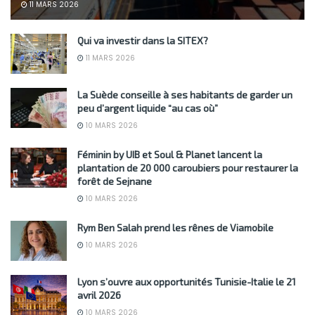
11 MARS 2026
Qui va investir dans la SITEX?
11 MARS 2026
La Suède conseille à ses habitants de garder un
peu d’argent liquide “au cas où”
10 MARS 2026
Féminin by UIB et Soul & Planet lancent la
plantation de 20 000 caroubiers pour restaurer la
forêt de Sejnane
10 MARS 2026
Rym Ben Salah prend les rênes de Viamobile
10 MARS 2026
Lyon s’ouvre aux opportunités Tunisie-Italie le 21
avril 2026
10 MARS 2026