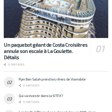
Un paquebot géant de Costa Croisières
annule son escale à La Goulette.
Détails
0 PARTAGES
Rym Ben Salah prend les rênes de Viamobile
0 PARTAGES
Qui va investir dans la SITEX?
0 PARTAGES