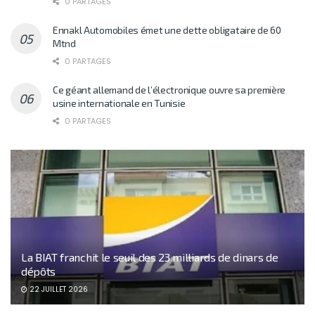
0 PARTAGES
Ennakl Automobiles émet une dette obligataire de 60
Mtnd
0 PARTAGES
Ce géant allemand de l’électronique ouvre sa première
usine internationale en Tunisie
0 PARTAGES
La BIAT franchit le seuil des 23 milliards de dinars de
dépôts
22 JUILLET 2026