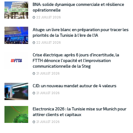
BNA: solide dynamique commerciale et résilience
opérationnelle
22 JUILLET 2026
Atuge: un livre blanc en préparation pour tracer les
priorités de la Tunisie à l’ère de l’IA
22 JUILLET 2026
Crise électrique: après 6 jours d’incertitude, la
FTTH dénonce l’opacité et l’improvisation
communicationnelle de la Steg
21 JUILLET 2026
CJD: un nouveau mandat autour de 4 valeurs
21 JUILLET 2026
Electronica 2026 : la Tunisie mise sur Munich pour
attirer clients et capitaux
21 JUILLET 2026