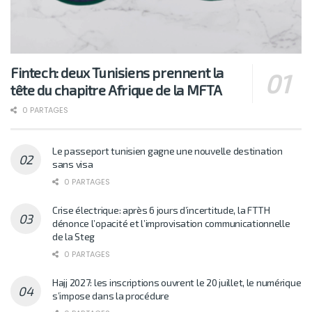
Fintech: deux Tunisiens prennent la
tête du chapitre Afrique de la MFTA
0 PARTAGES
Le passeport tunisien gagne une nouvelle destination
sans visa
0 PARTAGES
Crise électrique: après 6 jours d’incertitude, la FTTH
dénonce l’opacité et l’improvisation communicationnelle
de la Steg
0 PARTAGES
Hajj 2027: les inscriptions ouvrent le 20 juillet, le numérique
s’impose dans la procédure