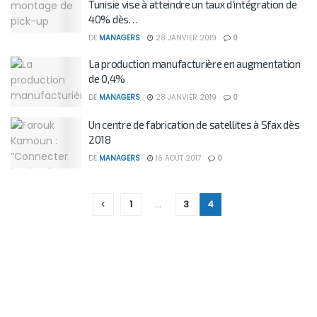
Tunisie vise à atteindre un taux d’intégration de
40% dès…
DE
MANAGERS
28 JANVIER 2019
0
La production manufacturière en augmentation
de 0,4%
DE
MANAGERS
28 JANVIER 2019
0
Un centre de fabrication de satellites à Sfax dès
2018
DE
MANAGERS
16 AOÛT 2017
0
1
…
3
4