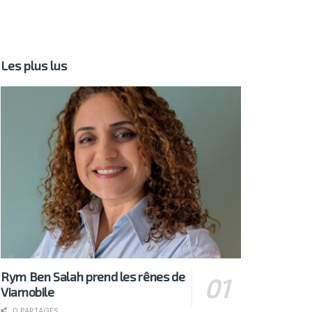
Les plus lus
Rym Ben Salah prend les rênes de
Viamobile
0 PARTAGES