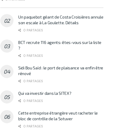
Un paquebot géant de Costa Croisières annule
son escale à La Goulette. Détails
0 PARTAGES
BCT recrute 116 agents: êtes-vous sur la liste
?
0 PARTAGES
Sidi Bou Saïd : le port de plaisance va enfin être
rénové
0 PARTAGES
Qui va investir dans la SITEX?
0 PARTAGES
Cette entreprise étrangère veut racheter le
bloc de contrôle de la Sotuver
0 PARTAGES