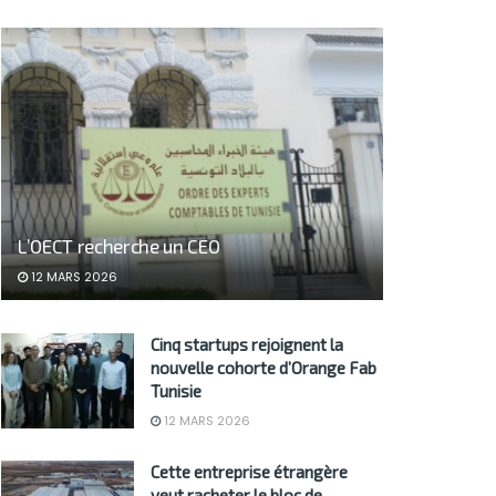
L’OECT recherche un CEO
12 MARS 2026
Cinq startups rejoignent la
nouvelle cohorte d’Orange Fab
Tunisie
12 MARS 2026
Cette entreprise étrangère
veut racheter le bloc de