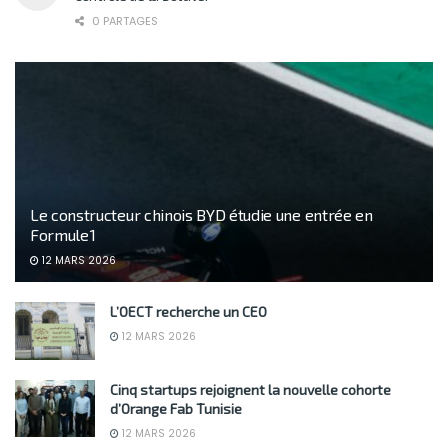
0 PARTAGES
Le constructeur chinois BYD étudie une entrée en
Formule 1
12 MARS 2026
L’OECT recherche un CEO
12 MARS 2026
Cinq startups rejoignent la nouvelle cohorte
d’Orange Fab Tunisie
12 MARS 2026