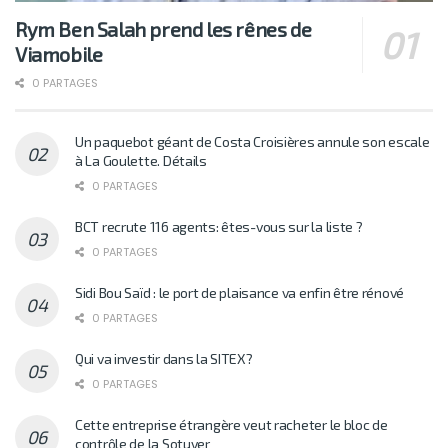
Rym Ben Salah prend les rênes de
Viamobile
0 PARTAGES
Un paquebot géant de Costa Croisières annule son escale
à La Goulette. Détails
0 PARTAGES
BCT recrute 116 agents: êtes-vous sur la liste ?
0 PARTAGES
Sidi Bou Saïd : le port de plaisance va enfin être rénové
0 PARTAGES
Qui va investir dans la SITEX?
0 PARTAGES
Cette entreprise étrangère veut racheter le bloc de
contrôle de la Sotuver