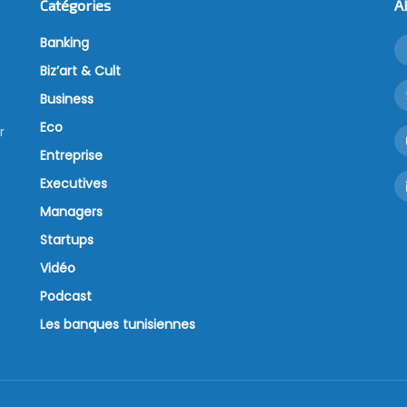
Catégories
A
Banking
Biz’art & Cult
Business
Eco
r
Entreprise
Executives
Managers
Startups
Vidéo
Podcast
Les banques tunisiennes