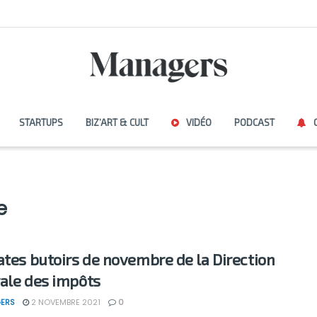
STARTUPS
BIZ’ART & CULT
VIDÉO
PODCAST
e
ates butoirs de novembre de la Direction
ale des impôts
ERS
2 NOVEMBRE 2021
0