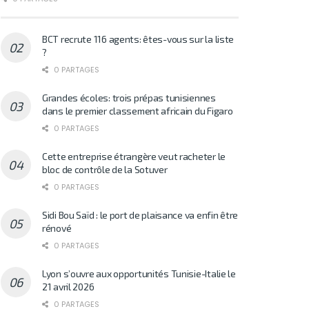
BCT recrute 116 agents: êtes-vous sur la liste
?
0 PARTAGES
Grandes écoles: trois prépas tunisiennes
dans le premier classement africain du Figaro
0 PARTAGES
Cette entreprise étrangère veut racheter le
bloc de contrôle de la Sotuver
0 PARTAGES
Sidi Bou Saïd : le port de plaisance va enfin être
rénové
0 PARTAGES
Lyon s’ouvre aux opportunités Tunisie-Italie le
21 avril 2026
0 PARTAGES