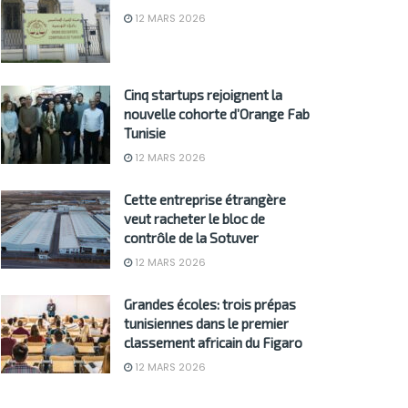
12 MARS 2026
Cinq startups rejoignent la
nouvelle cohorte d’Orange Fab
Tunisie
12 MARS 2026
Cette entreprise étrangère
veut racheter le bloc de
contrôle de la Sotuver
12 MARS 2026
Grandes écoles: trois prépas
tunisiennes dans le premier
classement africain du Figaro
12 MARS 2026