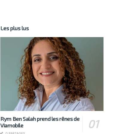
Les plus lus
Rym Ben Salah prend les rênes de
Viamobile
0 PARTAGES