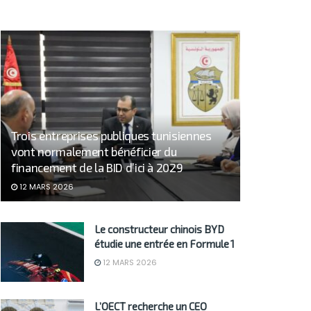
Trois entreprises publiques tunisiennes
vont normalement bénéficier du
financement de la BID d’ici à 2029
12 MARS 2026
Le constructeur chinois BYD
étudie une entrée en Formule 1
12 MARS 2026
L’OECT recherche un CEO