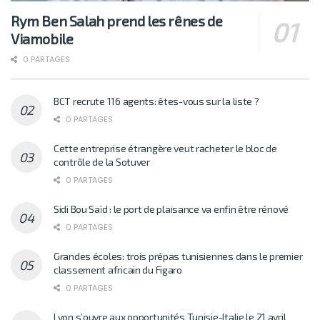
Rym Ben Salah prend les rênes de
Viamobile
0 PARTAGES
BCT recrute 116 agents: êtes-vous sur la liste ?
0 PARTAGES
Cette entreprise étrangère veut racheter le bloc de
contrôle de la Sotuver
0 PARTAGES
Sidi Bou Saïd : le port de plaisance va enfin être rénové
0 PARTAGES
Grandes écoles: trois prépas tunisiennes dans le premier
classement africain du Figaro
0 PARTAGES
Lyon s’ouvre aux opportunités Tunisie-Italie le 21 avril