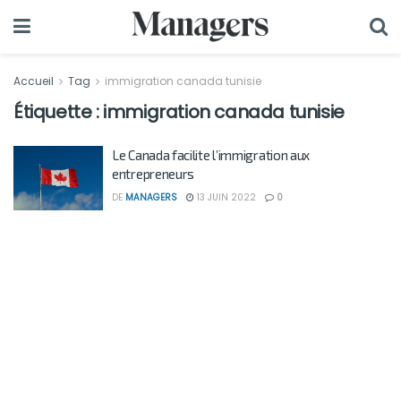
Accueil
Tag
immigration canada tunisie
Étiquette :
immigration canada tunisie
Le Canada facilite l’immigration aux
entrepreneurs
DE
MANAGERS
13 JUIN 2022
0