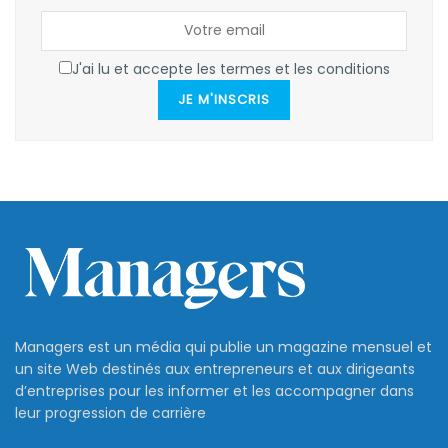
J'ai lu et accepte les termes et les conditions
JE M'INSCRIS
Managers est un média qui publie un magazine mensuel et
un site Web destinés aux entrepreneurs et aux dirigeants
d’entreprises pour les informer et les accompagner dans
leur progression de carrière