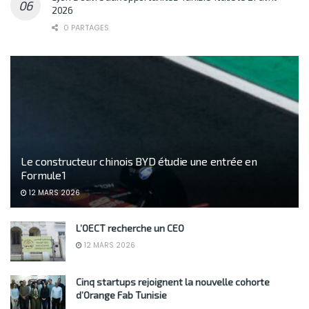
2026
0 PARTAGES
Le constructeur chinois BYD étudie une entrée en
Formule 1
12 MARS 2026
L’OECT recherche un CEO
12 MARS 2026
Cinq startups rejoignent la nouvelle cohorte
d’Orange Fab Tunisie