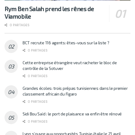
Rym Ben Salah prend les rênes de
Viamobile
0 PARTAGES
BCT recrute 116 agents: êtes-vous sur la liste ?
0 PARTAGES
Cette entreprise étrangère veut racheter le bloc de
contrôle de la Sotuver
0 PARTAGES
Grandes écoles: trois prépas tunisiennes dans le premier
classement africain du Figaro
0 PARTAGES
Sidi Bou Saïd : le port de plaisance va enfin être rénové
0 PARTAGES
Lyon s’ouvre aux opportunités Tunisie-Italie le 21 avril