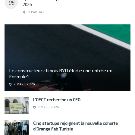
2026
0 PARTAGES
Le constructeur chinois BYD étudie une entrée en
Formule 1
12 MARS 2026
L’OECT recherche un CEO
12 MARS 2026
Cinq startups rejoignent la nouvelle cohorte
d’Orange Fab Tunisie