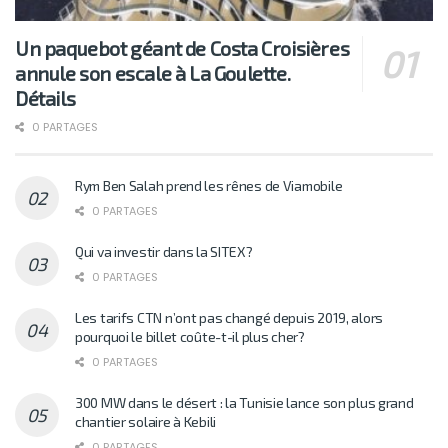
Un paquebot géant de Costa Croisières
annule son escale à La Goulette.
Détails
0 PARTAGES
Rym Ben Salah prend les rênes de Viamobile
0 PARTAGES
Qui va investir dans la SITEX?
0 PARTAGES
Les tarifs CTN n’ont pas changé depuis 2019, alors
pourquoi le billet coûte-t-il plus cher?
0 PARTAGES
300 MW dans le désert : la Tunisie lance son plus grand
chantier solaire à Kebili
0 PARTAGES