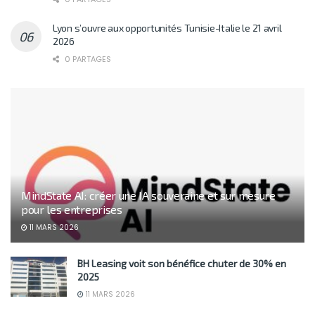
Lyon s’ouvre aux opportunités Tunisie-Italie le 21 avril
2026
0 PARTAGES
MindState AI: créer une IA souveraine et sur mesure
pour les entreprises
11 MARS 2026
BH Leasing voit son bénéfice chuter de 30% en
2025
11 MARS 2026