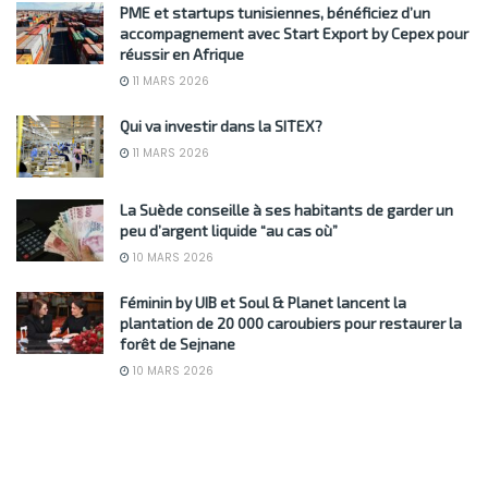
PME et startups tunisiennes, bénéficiez d’un
accompagnement avec Start Export by Cepex pour
réussir en Afrique
11 MARS 2026
Qui va investir dans la SITEX?
11 MARS 2026
La Suède conseille à ses habitants de garder un
peu d’argent liquide “au cas où”
10 MARS 2026
Féminin by UIB et Soul & Planet lancent la
plantation de 20 000 caroubiers pour restaurer la
forêt de Sejnane
10 MARS 2026