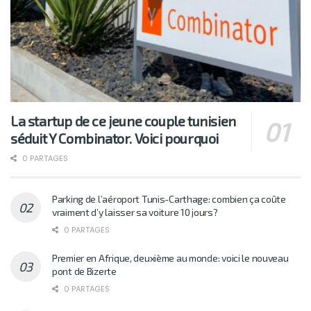
La startup de ce jeune couple tunisien
séduit Y Combinator. Voici pourquoi
0 PARTAGES
Parking de l’aéroport Tunis-Carthage: combien ça coûte
vraiment d’y laisser sa voiture 10 jours?
0 PARTAGES
Premier en Afrique, deuxième au monde: voici le nouveau
pont de Bizerte
0 PARTAGES