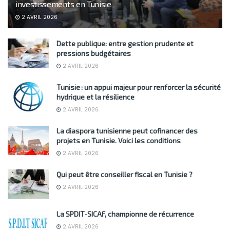
investissements en Tunisie
2 AVRIL 2026
Dette publique: entre gestion prudente et
pressions budgétaires
2 AVRIL 2026
Tunisie : un appui majeur pour renforcer la sécurité
hydrique et la résilience
2 AVRIL 2026
La diaspora tunisienne peut cofinancer des
projets en Tunisie. Voici les conditions
2 AVRIL 2026
Qui peut être conseiller fiscal en Tunisie ?
2 AVRIL 2026
La SPDIT-SICAF, championne de récurrence
2 AVRIL 2026