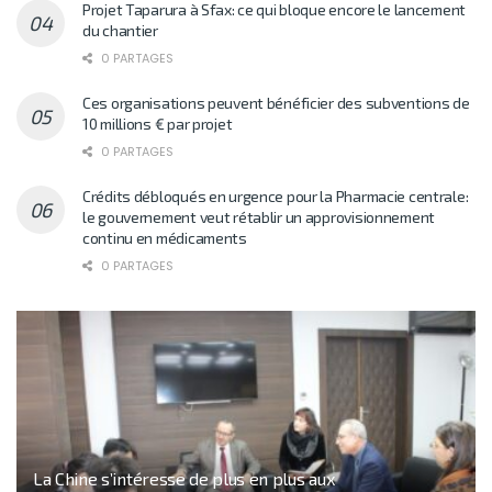
Projet Taparura à Sfax: ce qui bloque encore le lancement
du chantier
0 PARTAGES
Ces organisations peuvent bénéficier des subventions de
10 millions € par projet
0 PARTAGES
Crédits débloqués en urgence pour la Pharmacie centrale:
le gouvernement veut rétablir un approvisionnement
continu en médicaments
0 PARTAGES
La Chine s’intéresse de plus en plus aux