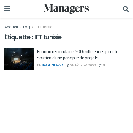
Accueil
Tag
IFT tunisie
Étiquette :
IFT tunisie
Economie circulaire: 500 mille euros pour le
soutien d’une panoplie de projets
DE
TRABELSI AZZA
25 FÉVRIER 2023
0