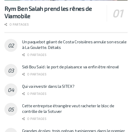
Rym Ben Salah prend les rênes de
Viamobile
0 PARTAGES
Un paquebot géant de Costa Croisières annule son escale
à La Goulette. Détails
0 PARTAGES
Sidi Bou Saïd : le port de plaisance va enfin être rénové
0 PARTAGES
Qui va investir dans la SITEX?
0 PARTAGES
Cette entreprise étrangère veut racheter le bloc de
contrôle de la Sotuver
0 PARTAGES
Grandes écoles: trois prépas tunisiennes dans le premier