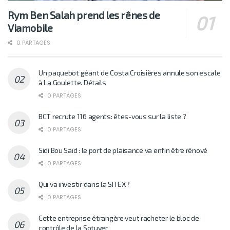
Rym Ben Salah prend les rênes de
Viamobile
0 PARTAGES
Un paquebot géant de Costa Croisières annule son escale
à La Goulette. Détails
0 PARTAGES
BCT recrute 116 agents: êtes-vous sur la liste ?
0 PARTAGES
Sidi Bou Saïd : le port de plaisance va enfin être rénové
0 PARTAGES
Qui va investir dans la SITEX?
0 PARTAGES
Cette entreprise étrangère veut racheter le bloc de
contrôle de la Sotuver