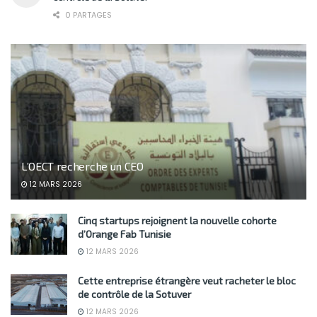
0 PARTAGES
L’OECT recherche un CEO
12 MARS 2026
Cinq startups rejoignent la nouvelle cohorte
d’Orange Fab Tunisie
12 MARS 2026
Cette entreprise étrangère veut racheter le bloc
de contrôle de la Sotuver
12 MARS 2026