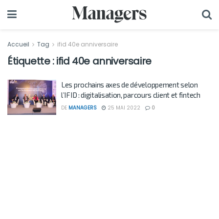
Accueil
Tag
ifid 40e anniversaire
Étiquette :
ifid 40e anniversaire
Les prochains axes de développement selon
l’IFID : digitalisation, parcours client et fintech
DE
MANAGERS
25 MAI 2022
0