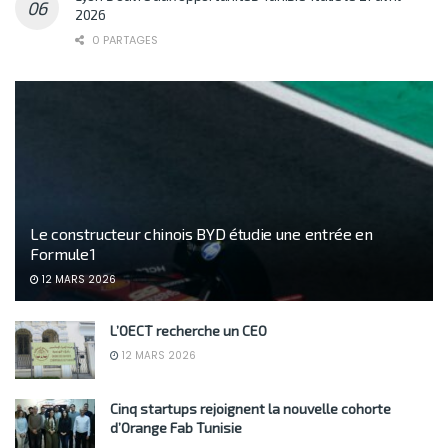
2026
0 PARTAGES
Le constructeur chinois BYD étudie une entrée en
Formule 1
12 MARS 2026
L’OECT recherche un CEO
12 MARS 2026
Cinq startups rejoignent la nouvelle cohorte
d’Orange Fab Tunisie