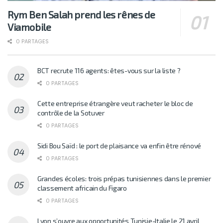
Rym Ben Salah prend les rênes de
Viamobile
0 PARTAGES
BCT recrute 116 agents: êtes-vous sur la liste ?
0 PARTAGES
Cette entreprise étrangère veut racheter le bloc de
contrôle de la Sotuver
0 PARTAGES
Sidi Bou Saïd : le port de plaisance va enfin être rénové
0 PARTAGES
Grandes écoles: trois prépas tunisiennes dans le premier
classement africain du Figaro
0 PARTAGES
Lyon s’ouvre aux opportunités Tunisie-Italie le 21 avril