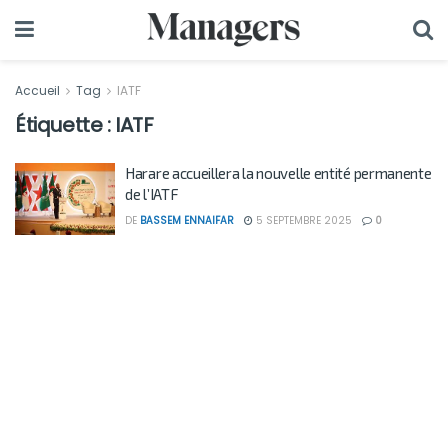
Accueil
Tag
IATF
Étiquette :
IATF
Harare accueillera la nouvelle entité permanente
de l’IATF
DE
BASSEM ENNAIFAR
5 SEPTEMBRE 2025
0