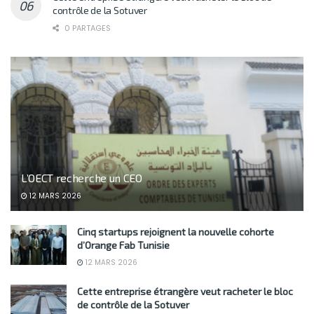
contrôle de la Sotuver
0 PARTAGES
L’OECT recherche un CEO
12 MARS 2026
Cinq startups rejoignent la nouvelle cohorte
d’Orange Fab Tunisie
12 MARS 2026
Cette entreprise étrangère veut racheter le bloc
de contrôle de la Sotuver