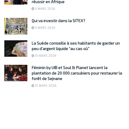
réussir en Afrique
11 MARS 2026
Qui va investir dans la SITEX?
11 MARS 2026
La Suède conseille à ses habitants de garder un
peu d’argent liquide “au cas où”
10 MARS 2026
Féminin by UIB et Soul & Planet lancent la
plantation de 20 000 caroubiers pour restaurer la
forêt de Sejnane
10 MARS 2026