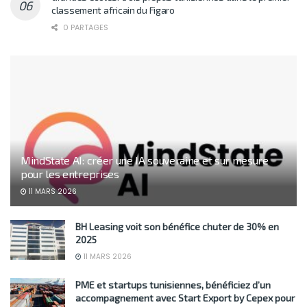
classement africain du Figaro
0 PARTAGES
MindState AI: créer une IA souveraine et sur mesure
pour les entreprises
11 MARS 2026
BH Leasing voit son bénéfice chuter de 30% en
2025
11 MARS 2026
PME et startups tunisiennes, bénéficiez d’un
accompagnement avec Start Export by Cepex pour