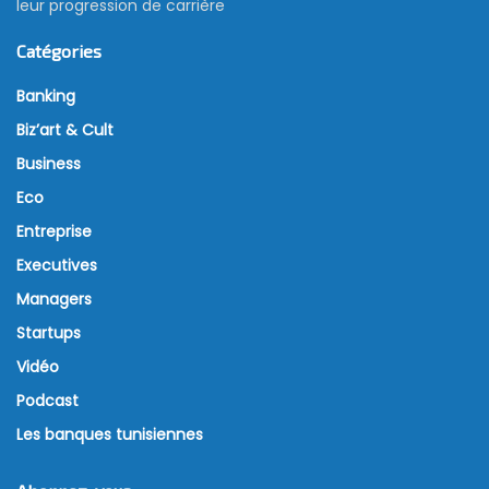
leur progression de carrière
Catégories
Banking
Biz’art & Cult
Business
Eco
Entreprise
Executives
Managers
Startups
Vidéo
Podcast
Les banques tunisiennes