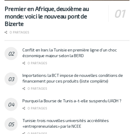
Premier en Afrique, deuxième au
monde: voici le nouveau pont de
Bizerte
0 PARTAGES
Conflit en Iran: la Tunisie en première ligne d’un choc
économique majeur selon la BERD
0 PARTAGES
Importations: la BCT impose de nouvelles conditions de
financement pour ces produits (liste complète)
0 PARTAGES
Pourquoi la Bourse de Tunis a-t-elle suspendu UADH ?
0 PARTAGES
Tunisie: trois nouvelles universités accréditées
«entrepreneuriales» par le NCEE
0 PARTAGES