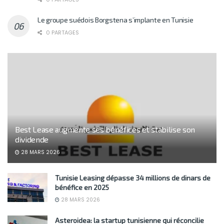
Le groupe suédois Borgstena s’implante en Tunisie
0 PARTAGES
Best Lease augmente ses bénéfices et stabilise son
dividende
28 MARS 2026
Tunisie Leasing dépasse 34 millions de dinars de
bénéfice en 2025
28 MARS 2026
Asteroidea: la startup tunisienne qui réconcilie