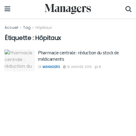
Accueil
Tag
Hôpitaux
Étiquette :
Hôpitaux
Pharmacie centrale : réduction du stock de
médicaments
DE
MANAGERS
18 JANVIER 2019
0