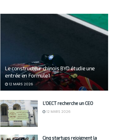
Le constructeur chinois BYD étudie une
entrée en Formule 1
12 MARS 2026
L’OECT recherche un CEO
12 MARS 2026
Cinq startups rejoignent la