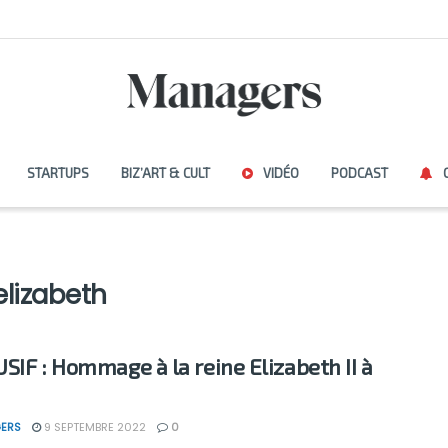
STARTUPS
BIZ’ART & CULT
VIDÉO
PODCAST
lizabeth
SIF : Hommage à la reine Elizabeth II à
ERS
9 SEPTEMBRE 2022
0