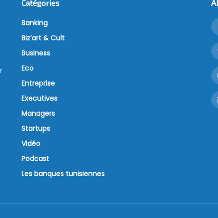
Catégories
A
Banking
Biz’art & Cult
Business
Eco
r
Entreprise
Executives
Managers
Startups
Vidéo
Podcast
Les banques tunisiennes