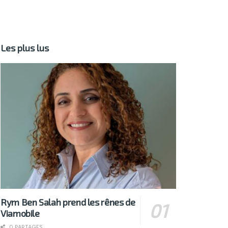
Les plus lus
Rym Ben Salah prend les rênes de
Viamobile
0 PARTAGES