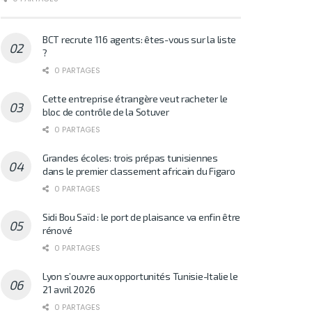
BCT recrute 116 agents: êtes-vous sur la liste
?
0 PARTAGES
Cette entreprise étrangère veut racheter le
bloc de contrôle de la Sotuver
0 PARTAGES
Grandes écoles: trois prépas tunisiennes
dans le premier classement africain du Figaro
0 PARTAGES
Sidi Bou Saïd : le port de plaisance va enfin être
rénové
0 PARTAGES
Lyon s’ouvre aux opportunités Tunisie-Italie le
21 avril 2026
0 PARTAGES