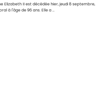
e Elizabeth II est décédée hier, jeudi 8 septembre,
al à l'âge de 96 ans. Elle a ...