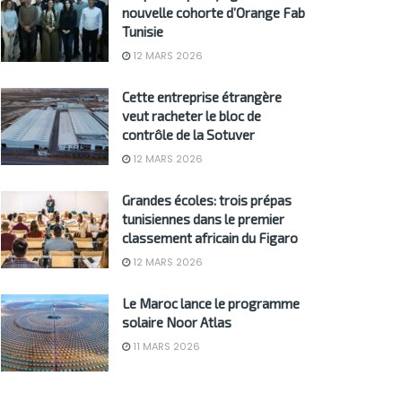
nouvelle cohorte d’Orange Fab
Tunisie
12 MARS 2026
Cette entreprise étrangère
veut racheter le bloc de
contrôle de la Sotuver
12 MARS 2026
Grandes écoles: trois prépas
tunisiennes dans le premier
classement africain du Figaro
12 MARS 2026
Le Maroc lance le programme
solaire Noor Atlas
11 MARS 2026