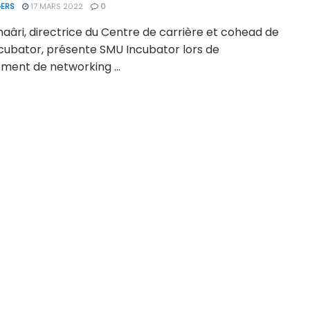
ERS
17 MARS 2022
0
aâri, directrice du Centre de carrière et cohead de
cubator, présente SMU Incubator lors de
ment de networking ...