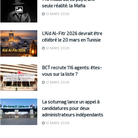
seule réalité: la Mafia
12 MARS 2026
L’Aïd Al-Fitr 2026 devrait être
célébré le 20 mars en Tunisie
12 MARS 2026
BCT recrute 116 agents: êtes-
vous sur la liste ?
12 MARS 2026
La sotumag lance un appel à
candidatures pour deux
administrateurs indépendants
12 MARS 2026