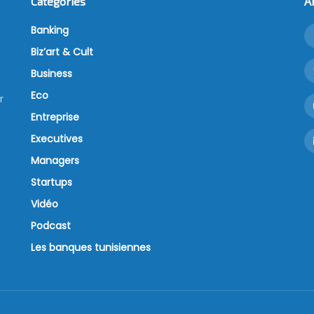
Catégories
A
Banking
Biz’art & Cult
Business
Eco
r
Entreprise
Executives
Managers
Startups
Vidéo
Podcast
Les banques tunisiennes