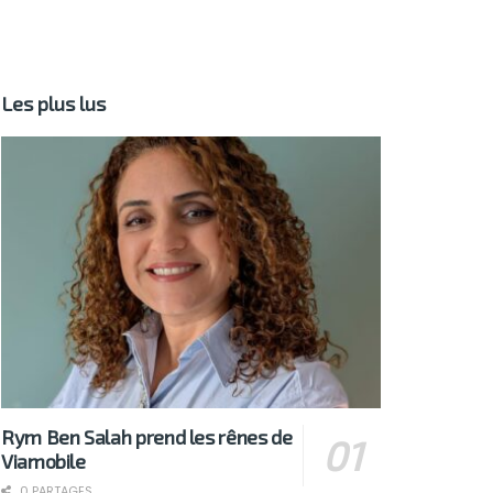
Les plus lus
Rym Ben Salah prend les rênes de
Viamobile
0 PARTAGES