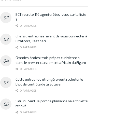
BCT recrute 116 agents: êtes-vous sur la liste
?
0 PARTAGES
Chefs d’entreprise: avant de vous connecter à
Elfatoora, lisez ceci
0 PARTAGES
Grandes écoles: trois prépas tunisiennes
dans le premier classement africain du Figaro
0 PARTAGES
Cette entreprise étrangère veut racheter le
bloc de contrôle de la Sotuver
0 PARTAGES
Sidi Bou Saïd : le port de plaisance va enfin être
rénové
0 PARTAGES