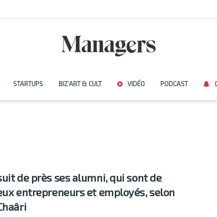
STARTUPS
BIZ’ART & CULT
VIDÉO
PODCAST
uit de près ses alumni, qui sont de
eux entrepreneurs et employés, selon
Chaâri