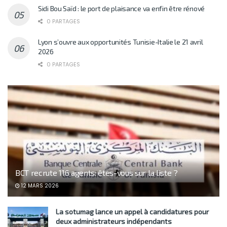
Sidi Bou Saïd : le port de plaisance va enfin être rénové
0 PARTAGES
Lyon s’ouvre aux opportunités Tunisie-Italie le 21 avril
2026
0 PARTAGES
BCT recrute 116 agents: êtes-vous sur la liste ?
12 MARS 2026
La sotumag lance un appel à candidatures pour
deux administrateurs indépendants