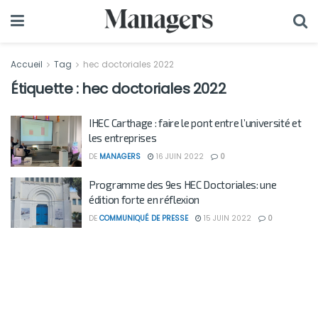
Accueil
Tag
hec doctoriales 2022
Étiquette :
hec doctoriales 2022
IHEC Carthage : faire le pont entre l’université et
les entreprises
DE
MANAGERS
16 JUIN 2022
0
Programme des 9es HEC Doctoriales: une
édition forte en réflexion
DE
COMMUNIQUÉ DE PRESSE
15 JUIN 2022
0