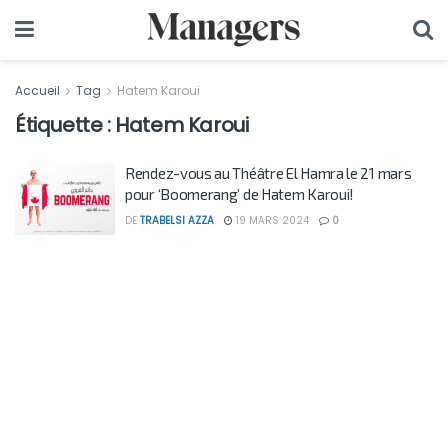
Accueil
Tag
Hatem Karoui
Étiquette :
Hatem Karoui
Rendez-vous au Théâtre El Hamra le 21 mars
pour ‘Boomerang’ de Hatem Karoui!
DE
TRABELSI AZZA
19 MARS 2024
0