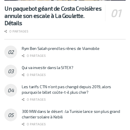
Un paquebot géant de Costa Croisières
annule son escale à La Goulette.
Détails
0 PARTAGES
Rym Ben Salah prend les rênes de Viamobile
0 PARTAGES
Qui va investir dans la SITEX?
0 PARTAGES
Les tarifs CTN n’ont pas changé depuis 2019, alors
pourquoi le billet coûte-t-il plus cher?
0 PARTAGES
300 MW dans le désert : la Tunisie lance son plus grand
chantier solaire à Kebili
0 PARTAGES