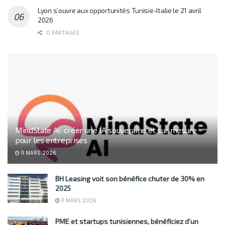
Lyon s’ouvre aux opportunités Tunisie-Italie le 21 avril
2026
0 PARTAGES
MindState AI: créer une IA souveraine et sur mesure
pour les entreprises
11 MARS 2026
BH Leasing voit son bénéfice chuter de 30% en
2025
11 MARS 2026
PME et startups tunisiennes, bénéficiez d’un