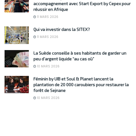
accompagnement avec Start Export by Cepex pour
réussir en Afrique
11 MARS 2026
Qui va investir dans la SITEX?
11 MARS 2026
La Suède conseille à ses habitants de garder un
peu d’argent liquide “au cas où”
10 MARS 2026
Féminin by UIB et Soul & Planet lancent la
plantation de 20 000 caroubiers pour restaurer la
forêt de Sejnane
10 MARS 2026