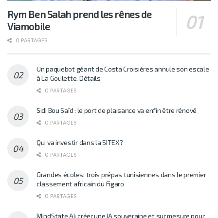
Rym Ben Salah prend les rênes de
Viamobile
0 PARTAGES
Un paquebot géant de Costa Croisières annule son escale
à La Goulette. Détails
0 PARTAGES
Sidi Bou Saïd : le port de plaisance va enfin être rénové
0 PARTAGES
Qui va investir dans la SITEX?
0 PARTAGES
Grandes écoles: trois prépas tunisiennes dans le premier
classement africain du Figaro
0 PARTAGES
MindState AI: créer une IA souveraine et sur mesure pour