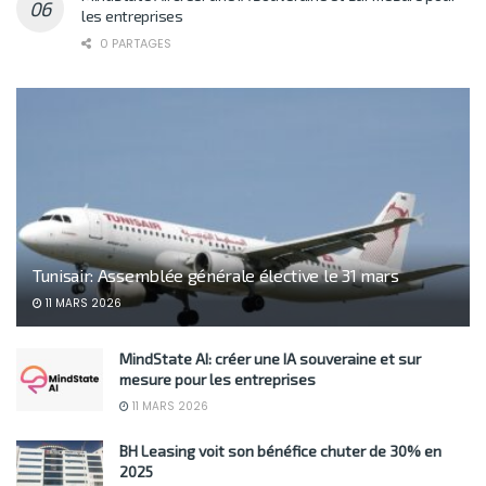
les entreprises
0 PARTAGES
Tunisair: Assemblée générale élective le 31 mars
11 MARS 2026
MindState AI: créer une IA souveraine et sur
mesure pour les entreprises
11 MARS 2026
BH Leasing voit son bénéfice chuter de 30% en
2025