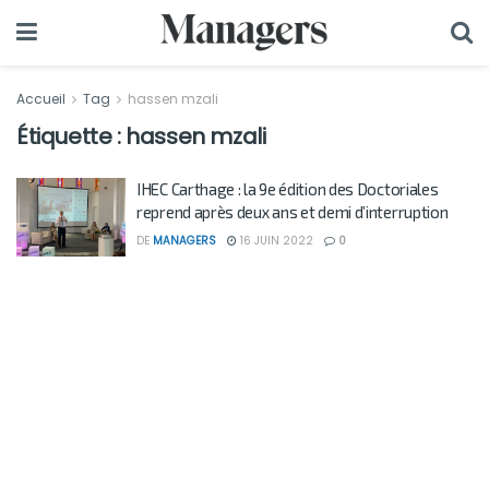
Accueil
Tag
hassen mzali
Étiquette :
hassen mzali
IHEC Carthage : la 9e édition des Doctoriales
reprend après deux ans et demi d’interruption
DE
MANAGERS
16 JUIN 2022
0