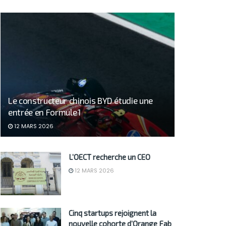
Le constructeur chinois BYD étudie une
entrée en Formule 1
12 MARS 2026
L’OECT recherche un CEO
12 MARS 2026
Cinq startups rejoignent la
nouvelle cohorte d’Orange Fab