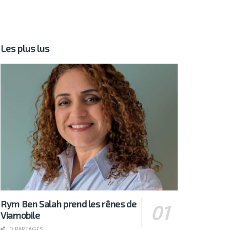
Les plus lus
Rym Ben Salah prend les rênes de
Viamobile
0 PARTAGES