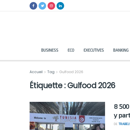
BUSINESS
ECO
EXECUTIVES
BANKING
Accueil
Tag
Gulfood 2026
Étiquette :
Gulfood 2026
8 500
y par
DE
TRABEL