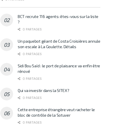
BCT recrute 116 agents: êtes-vous sur la liste
?
0 PARTAGES
Un paquebot géant de Costa Croisières annule
son escale à La Goulette. Détails
0 PARTAGES
Sidi Bou Saïd : le port de plaisance va enfin être
rénové
0 PARTAGES
Qui va investir dans la SITEX?
0 PARTAGES
Cette entreprise étrangère veut racheter le
bloc de contrôle de la Sotuver
0 PARTAGES