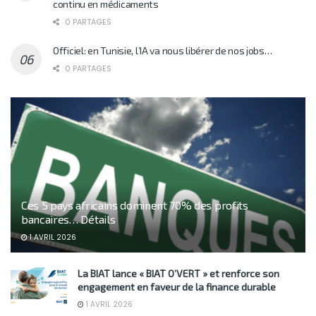
continu en médicaments
0 PARTAGES
Officiel: en Tunisie, l’IA va nous libérer de nos jobs…
0 PARTAGES
Ces 5 pays africains dominent 70% des profits
bancaires… Détails
1 AVRIL 2026
La BIAT lance « BIAT O’VERT » et renforce son
engagement en faveur de la finance durable
1 AVRIL 2026