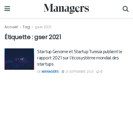
Accueil
Tag
gser 2021
Étiquette :
gser 2021
Startup Genome et Startup Tunisia publient le
rapport 2021 sur l’écosystème mondial des
startups
DE
MANAGERS
21 SEPTEMBRE 2021
0