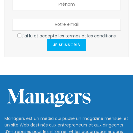
J'ai lu et accepte les termes et les conditions
JE M'INSCRIS
Managers est un média qui publie un magazine mensuel et
un site Web destinés aux entrepreneurs et aux dirigeants
d’entreprises pour les informer et les accompagner dans