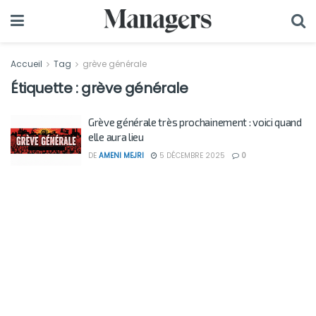
Accueil
Tag
grève générale
Étiquette :
grève générale
Grève générale très prochainement : voici quand
elle aura lieu
DE
AMENI MEJRI
5 DÉCEMBRE 2025
0