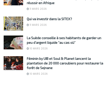
réussir en Afrique
11 MARS 2026
Qui va investir dans la SITEX?
11 MARS 2026
La Suède conseille à ses habitants de garder un
peu d’argent liquide “au cas où”
10 MARS 2026
Féminin by UIB et Soul & Planet lancent la
plantation de 20 000 caroubiers pour restaurer la
forêt de Sejnane
10 MARS 2026