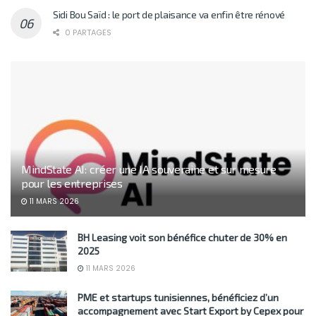
Sidi Bou Saïd : le port de plaisance va enfin être rénové
0 PARTAGES
MindState AI: créer une IA souveraine et sur mesure
pour les entreprises
11 MARS 2026
BH Leasing voit son bénéfice chuter de 30% en
2025
11 MARS 2026
PME et startups tunisiennes, bénéficiez d’un
accompagnement avec Start Export by Cepex pour