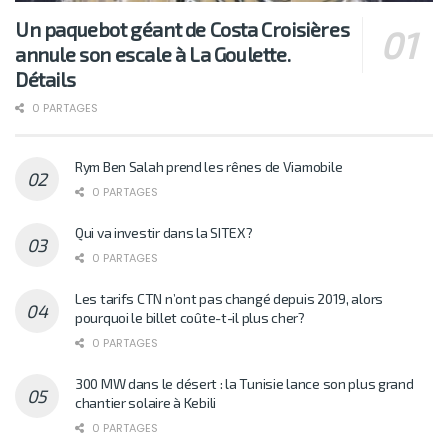
Un paquebot géant de Costa Croisières
annule son escale à La Goulette.
Détails
0 PARTAGES
Rym Ben Salah prend les rênes de Viamobile
0 PARTAGES
Qui va investir dans la SITEX?
0 PARTAGES
Les tarifs CTN n’ont pas changé depuis 2019, alors
pourquoi le billet coûte-t-il plus cher?
0 PARTAGES
300 MW dans le désert : la Tunisie lance son plus grand
chantier solaire à Kebili
0 PARTAGES