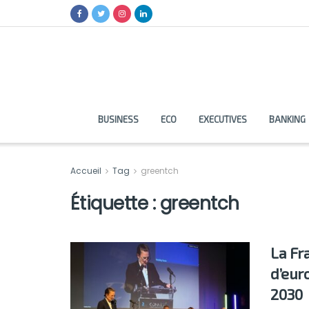
BUSINESS
ECO
EXECUTIVES
BANKING
Accueil
Tag
greentch
Étiquette :
greentch
La Fr
d’eur
2030