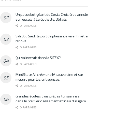
Un paquebot géant de Costa Croisières annule
son escale à La Goulette. Détails
0 PARTAGES
Sidi Bou Saïd : le port de plaisance va enfin être
rénové
0 PARTAGES
Qui va investir dans la SITEX?
0 PARTAGES
MindState AI: créer une IA souveraine et sur
mesure pour les entreprises
0 PARTAGES
Grandes écoles: trois prépas tunisiennes
dans le premier classement africain du Figaro
0 PARTAGES