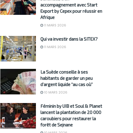
accompagnement avec Start
Export by Cepex pour réussir en
Afrique
11 MARS 2026
Qui va investir dans la SITEX?
11 MARS 2026
La Suède conseille à ses
habitants de garder un peu
d’argent liquide “au cas où”
10 MARS 2026
Féminin by UIB et Soul & Planet
lancent la plantation de 20 000
caroubiers pour restaurer la
forêt de Sejnane
10 MARS 2026