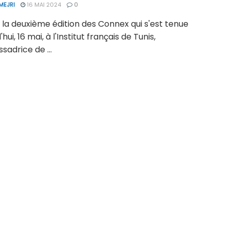
MEJRI
16 MAI 2024
0
 la deuxième édition des Connex qui s'est tenue
hui, 16 mai, à l'Institut français de Tunis,
sadrice de ...