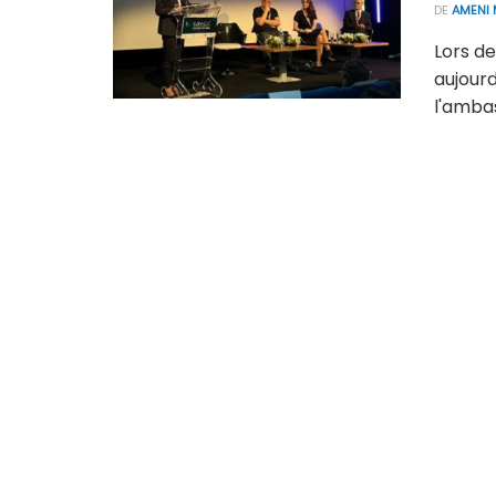
DE
AMENI 
Lors de
aujourd'
l'ambas