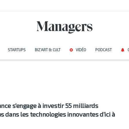
STARTUPS
BIZ’ART & CULT
VIDÉO
PODCAST
ance s’engage à investir 55 milliards
os dans les technologies innovantes d’ici à