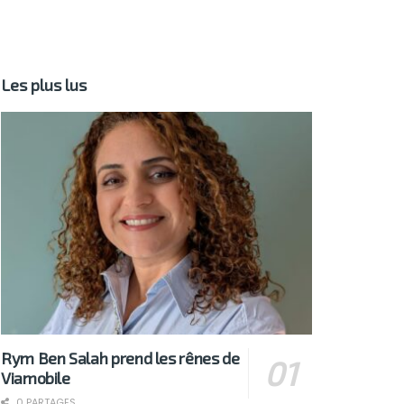
Les plus lus
Rym Ben Salah prend les rênes de
Viamobile
0 PARTAGES