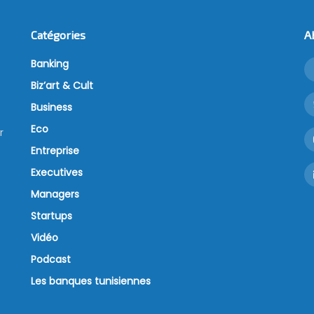
Catégories
A
Banking
Biz’art & Cult
Business
Eco
r
Entreprise
Executives
Managers
Startups
Vidéo
Podcast
Les banques tunisiennes