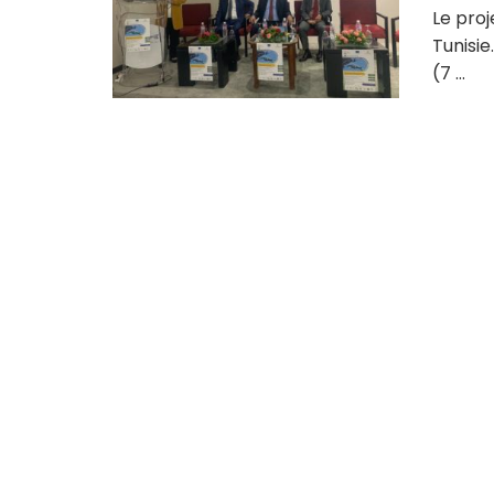
Le proj
Tunisie
(7 ...