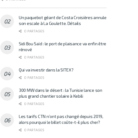
Un paquebot géant de Costa Croisières annule
son escale à La Goulette. Détails
0 PARTAGES
Sidi Bou Saïd : le port de plaisance va enfin être
rénové
0 PARTAGES
Qui va investir dans la SITEX?
0 PARTAGES
300 MW dans le désert : la Tunisie lance son
plus grand chantier solaire à Kebili
0 PARTAGES
Les tarifs CTN n’ont pas changé depuis 2019,
alors pourquoi le billet coûte-t-il plus cher?
0 PARTAGES