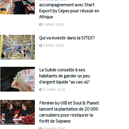
accompagnement avec Start
Export by Cepex pour réussir en
Afrique
11 MARS 2026
Qui va investir dans la SITEX?
11 MARS 2026
La Suède conseille à ses
habitants de garder un peu
d’argent liquide “au cas où”
10 MARS 2026
Féminin by UIB et Soul & Planet
lancent la plantation de 20 000
caroubiers pour restaurer la
forêt de Sejnane
10 MARS 2026