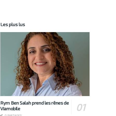
Les plus lus
Rym Ben Salah prend les rênes de
Viamobile
0 PARTAGES