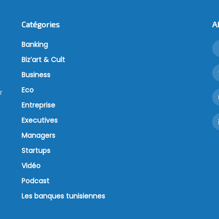
Catégories
A
Banking
Biz’art & Cult
Business
Eco
r
Entreprise
Executives
Managers
Startups
Vidéo
Podcast
Les banques tunisiennes