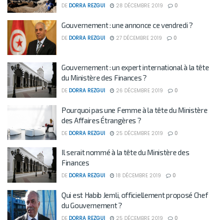
DE
DORRA REZGUI
28 DÉCEMBRE 2019
0
Gouvernement : une annonce ce vendredi ?
DE
DORRA REZGUI
27 DÉCEMBRE 2019
0
Gouvernement : un expert international à la tête
du Ministère des Finances ?
DE
DORRA REZGUI
26 DÉCEMBRE 2019
0
Pourquoi pas une Femme à la tête du Ministère
des Affaires Étrangères ?
DE
DORRA REZGUI
25 DÉCEMBRE 2019
0
Il serait nommé à la tête du Ministère des
Finances
DE
DORRA REZGUI
18 DÉCEMBRE 2019
0
Qui est Habib Jemli, officiellement proposé Chef
du Gouvernement ?
DE
DORRA REZGUI
25 DÉCEMBRE 2019
0