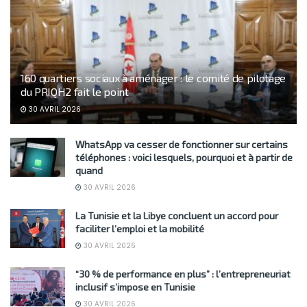
160 quartiers sociaux à aménager : le comité de pilotage
du PRIQH2 fait le point
30 AVRIL 2026
WhatsApp va cesser de fonctionner sur certains
téléphones : voici lesquels, pourquoi et à partir de
quand
30 AVRIL 2026
La Tunisie et la Libye concluent un accord pour
faciliter l’emploi et la mobilité
30 AVRIL 2026
“30 % de performance en plus” : l’entrepreneuriat
inclusif s’impose en Tunisie
30 AVRIL 2026