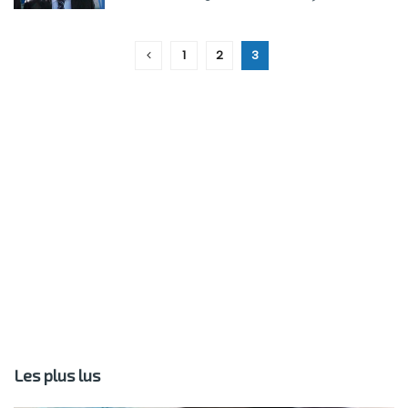
1
2
3
Les plus lus