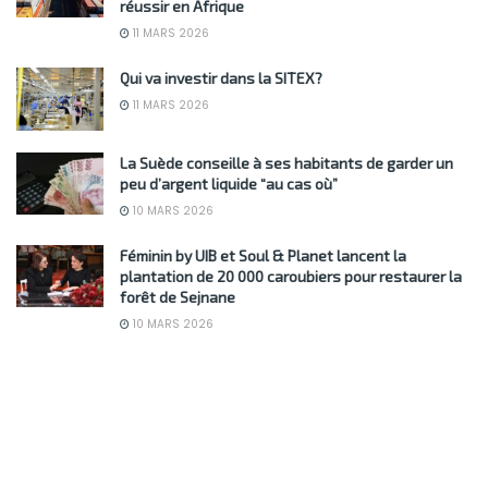
réussir en Afrique
11 MARS 2026
Qui va investir dans la SITEX?
11 MARS 2026
La Suède conseille à ses habitants de garder un
peu d’argent liquide “au cas où”
10 MARS 2026
Féminin by UIB et Soul & Planet lancent la
plantation de 20 000 caroubiers pour restaurer la
forêt de Sejnane
10 MARS 2026