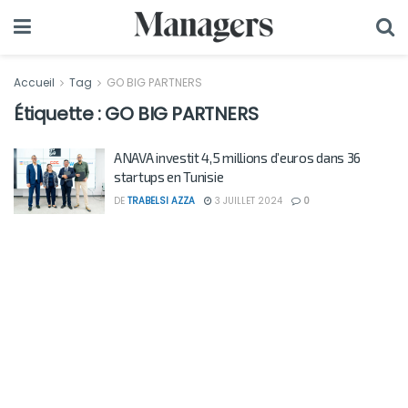
Accueil
Tag
GO BIG PARTNERS
Étiquette :
GO BIG PARTNERS
ANAVA investit 4,5 millions d’euros dans 36
startups en Tunisie
DE
TRABELSI AZZA
3 JUILLET 2024
0