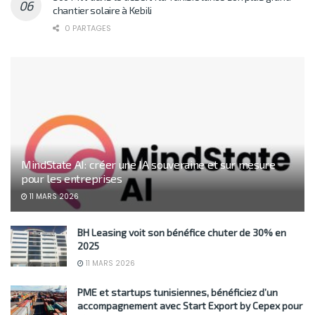
chantier solaire à Kebili
0 PARTAGES
MindState AI: créer une IA souveraine et sur mesure
pour les entreprises
11 MARS 2026
BH Leasing voit son bénéfice chuter de 30% en
2025
11 MARS 2026
PME et startups tunisiennes, bénéficiez d’un
accompagnement avec Start Export by Cepex pour