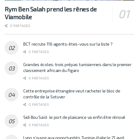
Rym Ben Salah prend les rênes de
Viamobile
0 PARTAGES
BCT recrute 116 agents: êtes-vous sur la liste ?
0 PARTAGES
Grandes écoles: trois prépas tunisiennes dans le premier
classement africain du Figaro
0 PARTAGES
Cette entreprise étrangère veut racheter le bloc de
contrôle de la Sotuver
0 PARTAGES
Sidi Bou Saïd : le port de plaisance va enfin être rénové
0 PARTAGES
Lyon s’ouvre aux opportunités Tunisie-Italie le 21 avril