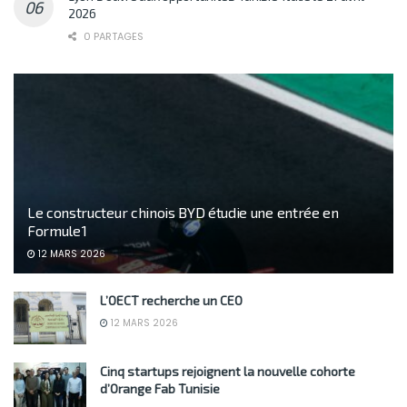
2026
0 PARTAGES
Le constructeur chinois BYD étudie une entrée en
Formule 1
12 MARS 2026
L’OECT recherche un CEO
12 MARS 2026
Cinq startups rejoignent la nouvelle cohorte
d’Orange Fab Tunisie